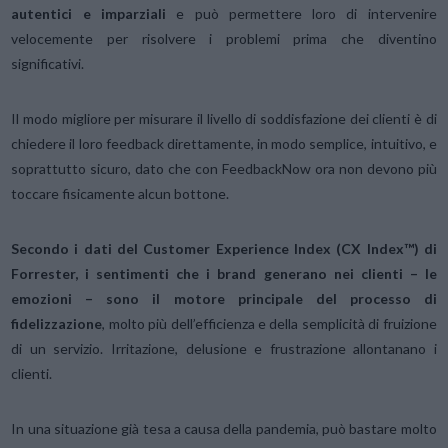
autentici e imparziali
e può permettere loro di intervenire
velocemente per risolvere i problemi prima che diventino
significativi.
Il modo migliore per misurare il livello di soddisfazione dei clienti è di
chiedere il loro feedback direttamente, in modo semplice, intuitivo, e
soprattutto sicuro, dato che con FeedbackNow ora non devono più
toccare fisicamente alcun bottone.
Secondo i dati del Customer Experience Index (CX Index™) di
Forrester, i sentimenti che i brand generano nei clienti – le
emozioni – sono il motore principale del processo di
fidelizzazione
, molto più dell’efficienza e della semplicità di fruizione
di un servizio. Irritazione, delusione e frustrazione allontanano i
clienti.
In una situazione già tesa a causa della pandemia, può bastare molto