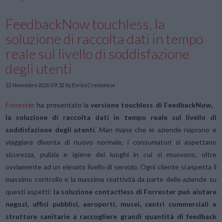
FeedbackNow touchless, la
soluzione di raccolta dati in tempo
reale sul livello di soddisfazione
degli utenti
12 Novembre 2020 09:32
by Enrico Cremonese
Forrester
ha presentato la
versione touchless di FeedbackNow,
la soluzione di raccolta dati in tempo reale sul livello di
soddisfazione degli utenti
. Man mano che le aziende riaprono e
viaggiare diventa di nuovo normale, i consumatori si aspettano
sicurezza, pulizia e igiene dei luoghi in cui si muovono, oltre
ovviamente ad un elevato livello di servizio. Ogni cliente si aspetta il
massimo controllo e la massima reattività da parte delle aziende su
questi aspetti:
la soluzione contactless di Forrester può aiutare
negozi, uffici pubblici, aeroporti, musei, centri commerciali e
strutture sanitarie a raccogliere grandi quantità di feedback