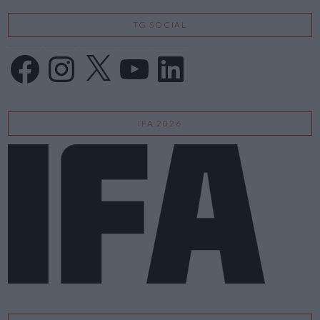
TG SOCIAL
Facebook
Instagram
X
YouTube
LinkedIn
IFA 2026