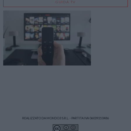
GUIDA TV
REALIZZATO DA MONDO3 S.R.L. - PARTITA IVA 06039210486