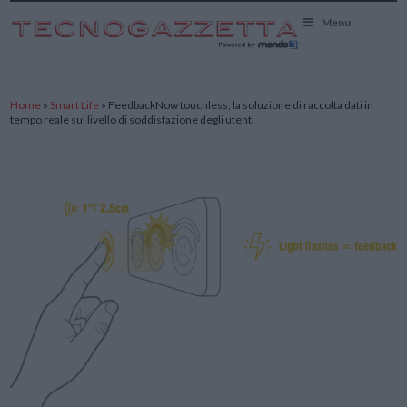
TecnoGazzetta
Menu
Home
»
Smart Life
»
FeedbackNow touchless, la soluzione di raccolta dati in
tempo reale sul livello di soddisfazione degli utenti