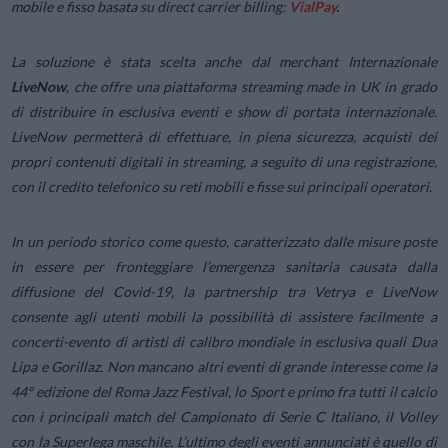
mobile e fisso basata su direct carrier billing:
VialPay
.
La soluzione è stata scelta anche dal merchant Internazionale
LiveNow
, che offre una piattaforma streaming made in UK in grado
di distribuire in esclusiva eventi e show di portata internazionale.
LiveNow permetterà di effettuare, in piena sicurezza, acquisti dei
propri contenuti digitali in streaming, a seguito di una registrazione,
con il credito telefonico su reti mobili e fisse sui principali operatori.
In un periodo storico come questo, caratterizzato dalle misure poste
in essere per fronteggiare l’emergenza sanitaria causata dalla
diffusione del Covid-19, la partnership tra Vetrya e LiveNow
consente agli utenti mobili la possibilità di assistere facilmente a
concerti-evento di artisti di calibro mondiale in esclusiva quali Dua
Lipa e Gorillaz. Non mancano altri eventi di grande interesse come la
44° edizione del Roma Jazz Festival, lo Sport e primo fra tutti il calcio
con i principali match del Campionato di Serie C Italiano, il Volley
con la Superlega maschile. L’ultimo degli eventi annunciati è quello di