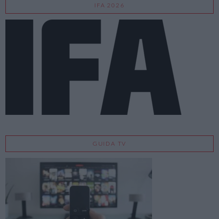
IFA 2026
GUIDA TV