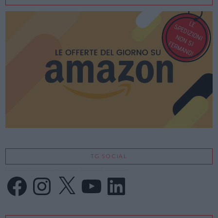
TG SOCIAL
Facebook
Instagram
X
YouTube
LinkedIn