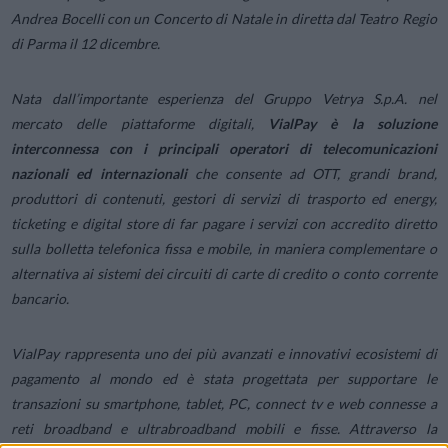
Andrea Bocelli con un Concerto di Natale in diretta dal Teatro Regio
di Parma il 12 dicembre.
Nata dall’importante esperienza del Gruppo Vetrya S.p.A. nel
mercato delle piattaforme digitali,
VialPay è la soluzione
interconnessa con i principali operatori di telecomunicazioni
nazionali ed internazionali
che consente ad OTT, grandi brand,
produttori di contenuti, gestori di servizi di trasporto ed energy,
ticketing e digital store di far pagare i servizi con accredito diretto
sulla bolletta telefonica fissa e mobile, in maniera complementare o
alternativa ai sistemi dei circuiti di carte di credito o conto corrente
bancario.
VialPay rappresenta uno dei più avanzati e innovativi ecosistemi di
pagamento al mondo ed è stata progettata per supportare le
transazioni su smartphone, tablet, PC, connect tv e web connesse a
reti broadband e ultrabroadband mobili e fisse. Attraverso la