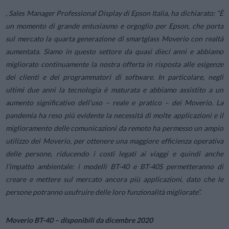
, Sales Manager Professional Display di Epson Italia, ha dichiarato: “
È
un momento di grande entusiasmo e orgoglio per Epson, che porta
sul mercato la quarta generazione di smartglass Moverio con realtà
aumentata. Siamo in questo settore da quasi dieci anni e abbiamo
migliorato continuamente la nostra offerta in risposta alle esigenze
dei clienti e dei programmatori di software. In particolare, negli
ultimi due anni la tecnologia è maturata e abbiamo assistito a un
aumento significativo dell’uso – reale e pratico – dei Moverio. La
pandemia ha reso più evidente la necessità di molte applicazioni e il
miglioramento delle comunicazioni da remoto ha permesso un ampio
utilizzo dei Moverio, per ottenere una maggiore efficienza operativa
delle persone, riducendo i costi legati ai viaggi e quindi anche
l’impatto ambientale: i modelli BT-40 e BT-40S permetteranno di
creare e mettere sul mercato ancora più applicazioni, dato che le
persone potranno usufruire delle loro funzionalità migliorate”.
Moverio BT-40 – disponibili da dicembre 2020