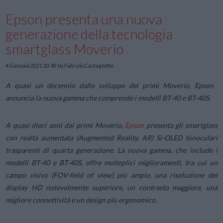
Epson presenta una nuova
generazione della tecnologia
smartglass Moverio
4 Gennaio 2021 20:40
by Fabrizio Castagnotto
A quasi un decennio dallo sviluppo dei primi Moverio, Epson
annuncia la nuova gamma che comprende i modelli BT-40 e BT-40S.
A quasi dieci anni dai primi Moverio,
Epson
presenta gli smartglass
con realtà aumentata (Augmented Reality, AR) Si-OLED binoculari
trasparenti di quarta generazione. La nuova gamma, che include i
modelli BT-40 e BT-40S, offre molteplici miglioramenti, tra cui un
campo visivo (FOV-field of view) più ampio, una risoluzione del
display HD notevolmente superiore, un contrasto maggiore, una
migliore connettività e un design più ergonomico.