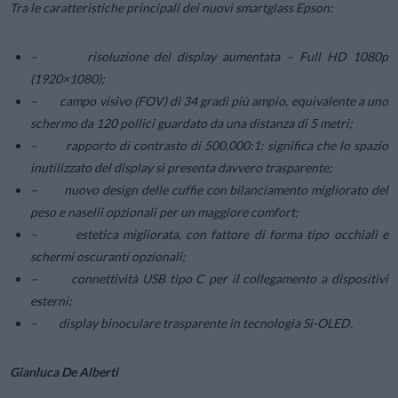
Tra le caratteristiche principali dei nuovi smartglass Epson:
– risoluzione del display aumentata – Full HD 1080p
(1920×1080);
– campo visivo (FOV) di 34 gradi più ampio, equivalente a uno
schermo da 120 pollici guardato da una distanza di 5 metri;
– rapporto di contrasto di 500.000:1: significa che lo spazio
inutilizzato del display si presenta davvero trasparente;
– nuovo design delle cuffie con bilanciamento migliorato del
peso e naselli opzionali per un maggiore comfort;
– estetica migliorata, con fattore di forma tipo occhiali e
schermi oscuranti opzionali;
– connettività USB tipo C per il collegamento a dispositivi
esterni;
– display binoculare trasparente in tecnologia Si-OLED.
Gianluca De Alberti