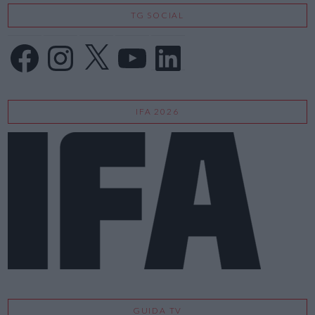
TG SOCIAL
Facebook
Instagram
X
YouTube
LinkedIn
IFA 2026
GUIDA TV