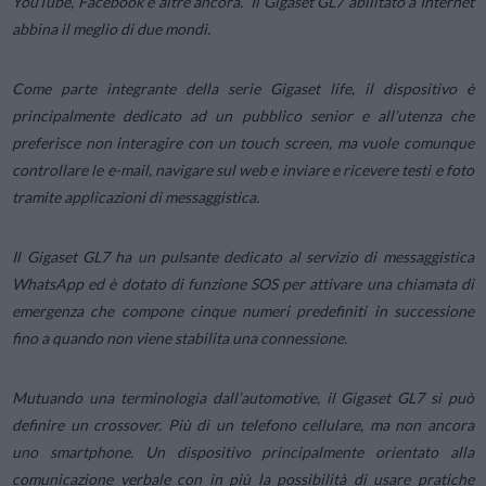
YouTube, Facebook e altre ancora. Il Gigaset GL7 abilitato a Internet
abbina il meglio di due mondi.
Come parte integrante della serie Gigaset life, il dispositivo è
principalmente dedicato ad un pubblico senior e all’utenza che
preferisce non interagire con un touch screen, ma vuole comunque
controllare le e-mail, navigare sul web e inviare e ricevere testi e foto
tramite applicazioni di messaggistica.
Il Gigaset GL7 ha un pulsante dedicato al servizio di messaggistica
WhatsApp ed è dotato di funzione SOS per attivare una chiamata di
emergenza che compone cinque numeri predefiniti in successione
fino a quando non viene stabilita una connessione.
Mutuando una terminologia dall’automotive, il Gigaset GL7 si può
definire un crossover. Più di un telefono cellulare, ma non ancora
uno smartphone. Un dispositivo principalmente orientato alla
comunicazione verbale con in più la possibilità di usare pratiche