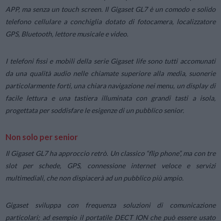
APP, ma senza un touch screen. Il Gigaset GL7 è un comodo e solido
telefono cellulare a conchiglia dotato di fotocamera, localizzatore
GPS, Bluetooth, lettore musicale e video.
I telefoni fissi e mobili della serie Gigaset life sono tutti accomunati
da una qualità audio nelle chiamate superiore alla media, suonerie
particolarmente forti, una chiara navigazione nei menu, un display di
facile lettura e una tastiera illuminata con grandi tasti a isola,
progettata per soddisfare le esigenze di un pubblico senior.
Non solo per senior
Il Gigaset GL7 ha approccio retrò. Un classico “flip phone”, ma con tre
slot per schede, GPS, connessione internet veloce e servizi
multimediali, che non dispiacerà ad un pubblico più ampio.
Gigaset sviluppa con frequenza soluzioni di comunicazione
particolari; ad esempio il portatile DECT ION che può essere usato