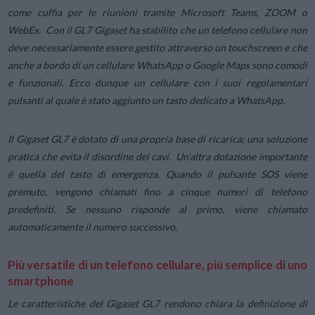
come cuffia per le riunioni tramite Microsoft Teams, ZOOM o
WebEx. Con il GL7 Gigaset ha stabilito che un telefono cellulare non
deve necessariamente essere gestito attraverso un touchscreen e che
anche a bordo di un cellulare WhatsApp o Google Maps sono comodi
e funzionali. Ecco dunque un cellulare con i suoi regolamentari
pulsanti al quale è stato aggiunto un tasto dedicato a WhatsApp.
Il Gigaset GL7 è dotato di una propria base di ricarica; una soluzione
pratica che evita il disordine dei cavi. Un’altra dotazione importante
è quella del tasto di emergenza. Quando il pulsante SOS viene
premuto, vengono chiamati fino a cinque numeri di telefono
predefiniti. Se nessuno risponde al primo, viene chiamato
automaticamente il numero successivo.
Più versatile di un telefono cellulare, più semplice di uno
smartphone
Le caratteristiche del Gigaset GL7 rendono chiara la definizione di