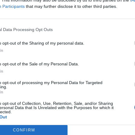
Participants
that may further disclose it to other third parties.
l Data Processing Opt Outs
o opt-out of the Sharing of my personal data.
In
o opt-out of the Sale of my Personal Data.
In
to opt-out of processing my Personal Data for Targeted
ing.
In
o opt-out of Collection, Use, Retention, Sale, and/or Sharing
ersonal Data that Is Unrelated with the Purposes for which it
lected.
Out
CONFIRM
 L’UMBRIA, REGIONE SEMPRE PIÙ “BIKE FRIENDLY”, PER IL PERCORSO CONGIUNTO