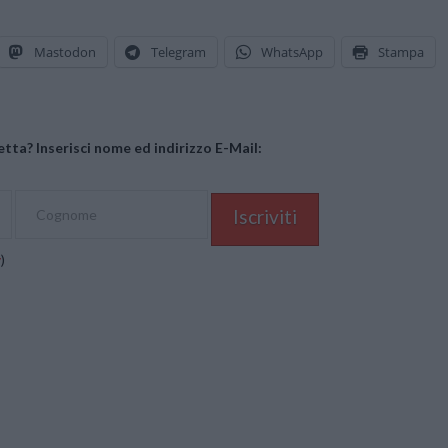
Mastodon
Telegram
WhatsApp
Stampa
tta? Inserisci nome ed indirizzo E-Mail:
y
)