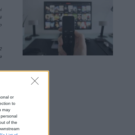
i
è
o
2
a
sonal or
ection to
ou may
 personal
out of the
 downstream
B’s List of