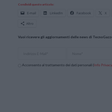
Condividi questo articolo:
E-mail
LinkedIn
Facebook
X
Altro
Vuoi ricevere gli aggiornamenti delle news di TecnoGazze
Acconsento al trattamento dei dati personali (
Info Privac