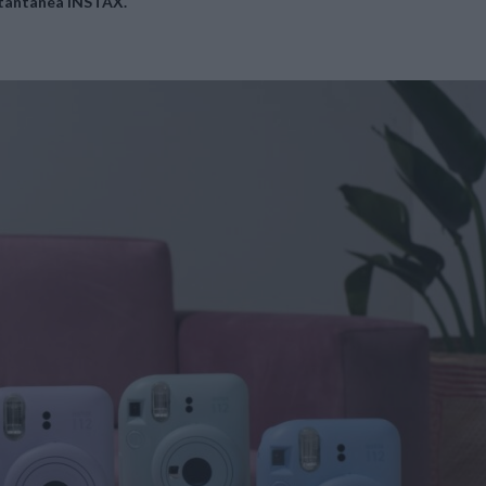
istantanea INSTAX.