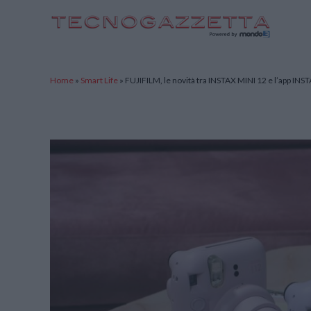
TecnoGazzetta
Home
»
Smart Life
»
FUJIFILM, le novità tra INSTAX MINI 12 e l’app INS