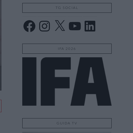
TG SOCIAL
Facebook
Instagram
X
YouTube
LinkedIn
IFA 2026
GUIDA TV