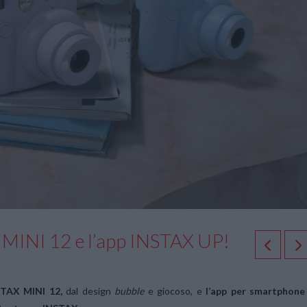
 MINI 12 e l’app INSTAX UP!
STAX MINI 12,
dal design
bubble
e giocoso, e
l’app per smartphone