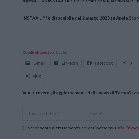
digitale.
Con INSTAX UP!
si può scansionare, archiviare in 
INSTAX UP! è disponibile dal 2 marzo 2023 su Apple Stor
Condividi questo articolo:
E-mail
LinkedIn
Facebook
X
Altro
Vuoi ricevere gli aggiornamenti delle news di TecnoGazze
Acconsento al trattamento dei dati personali (
Info Privac