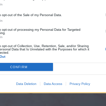
In
o opt-out of the Sale of my Personal Data.
In
to opt-out of processing my Personal Data for Targeted
ing.
In
o opt-out of Collection, Use, Retention, Sale, and/or Sharing
ersonal Data that Is Unrelated with the Purposes for which it
lected.
Out
CONFIRM
Data Deletion
Data Access
Privacy Policy