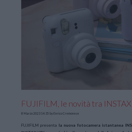
FUJIFILM, le novità tra INSTAX
8 Marzo 2023 14:35
by Enrico Cremonese
FUJIFILM presenta
la nuova fotocamera istantanea
IN