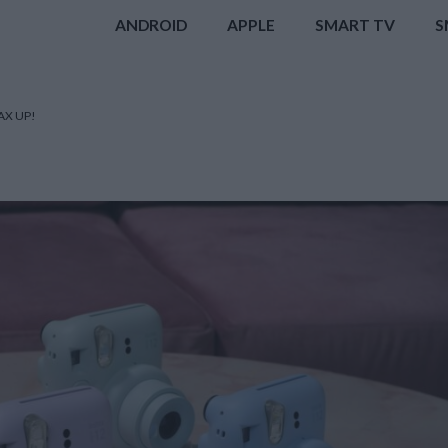
ANDROID
APPLE
SMART TV
S
TAX UP!