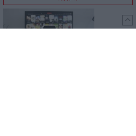
REALIZZATO DA MONDO3 S.R.L. - PARTITA IVA 06039210486