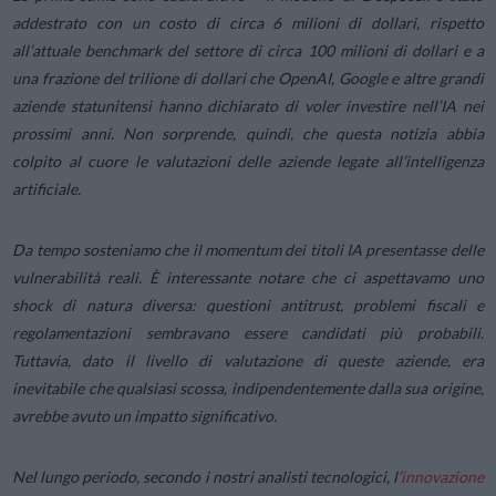
addestrato con un costo di circa 6 milioni di dollari, rispetto
all’attuale benchmark del settore di circa 100 milioni di dollari e a
una frazione del trilione di dollari che OpenAI, Google e altre grandi
aziende statunitensi hanno dichiarato di voler investire nell’IA nei
prossimi anni. Non sorprende, quindi, che questa notizia abbia
colpito al cuore le valutazioni delle aziende legate all’intelligenza
artificiale.
Da tempo sosteniamo che il momentum dei titoli IA presentasse delle
vulnerabilità reali. È interessante notare che ci aspettavamo uno
shock di natura diversa: questioni antitrust, problemi fiscali e
regolamentazioni sembravano essere candidati più probabili.
Tuttavia, dato il livello di valutazione di queste aziende, era
inevitabile che qualsiasi scossa, indipendentemente dalla sua origine,
avrebbe avuto un impatto significativo.
Nel lungo periodo, secondo i nostri analisti tecnologici, l’
innovazione