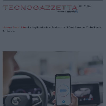
TecnoGazzetta
Menu
Home
»
Smart Life
»
Le implicazioni rivoluzionarie di DeepSeek per l’Intelligenza
Artificiale