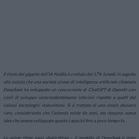
Il titolo del gigante dell’IA Nvidia è crollato del 17% lunedì, in seguito
alla notizia che una società cinese di intelligenza artificiale chiamata
DeepSeek ha sviluppato un concorrente di ChatGPT di OpenAI con
costi di sviluppo sorprendentemente inferiori rispetto a quelli dei
colossi tecnologici statunitensi. Si è trattato di uno shock davvero
raro, considerando che l’azienda esiste da anni, ma nessuno aveva
idea che avesse sviluppato questa capacità fino a poco tempo fa.
Le prime stime sono sbalorditive – il modello di DeepSeek è stato