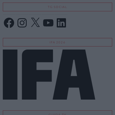
TG SOCIAL
Facebook
Instagram
X
YouTube
LinkedIn
IFA 2026
GUIDA TV