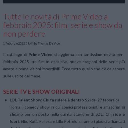
Tutte le novità di Prime Video a
febbraio 2025: film, serie e show da
non perdere
1 Febbraio 2025 09:44
by Thomas De Vido
Il catalogo di
Prime Video
si aggiorna con tantissime novità per
febbraio 2025, tra film in esclusiva, nuove stagioni delle serie più
amate e prime visioni imperdibili. Ecco tutto quello che c’è da sapere
sulle uscite del mese.
SERIE TV E SHOW ORIGINALI
LOL Talent Show: Chi fa ridere è dentro S2
(dal 27 febbraio)
Torna il comedy show in cui comici professionisti e amatoriali si
sfidano per un posto nella quinta stagione di
LOL: Chi ride è
fuori
. Elio, Katia Follesa e Lillo Petrolo saranno i giudici affiancati