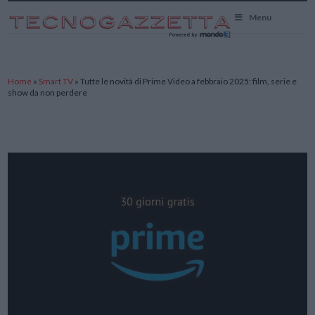
TecnoGazzetta
Menu
Home
»
Smart TV
»
Tutte le novità di Prime Video a febbraio 2025: film, serie e
show da non perdere