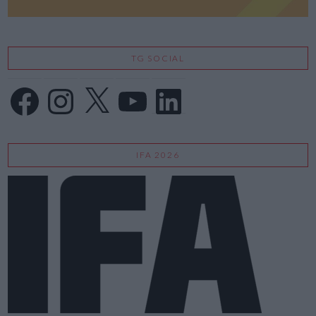
TG SOCIAL
Facebook
Instagram
X
YouTube
LinkedIn
IFA 2026