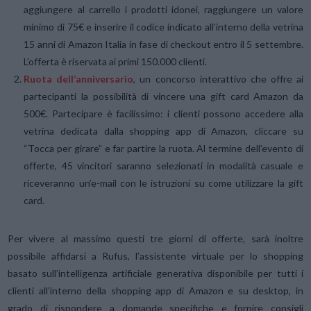
aggiungere al carrello i prodotti idonei, raggiungere un valore
minimo di 75€ e inserire il codice indicato all’interno della vetrina
15 anni di Amazon Italia in fase di checkout entro il 5 settembre.
L’offerta è riservata ai primi 150.000 clienti.
Ruota dell’anniversario
, un concorso interattivo che offre ai
partecipanti la possibilità di vincere una gift card Amazon da
500€. Partecipare è facilissimo: i clienti possono accedere alla
vetrina dedicata dalla shopping app di Amazon, cliccare su
“Tocca per girare” e far partire la ruota. Al termine dell’evento di
offerte, 45 vincitori saranno selezionati in modalità casuale e
riceveranno un’e-mail con le istruzioni su come utilizzare la gift
card.
Per vivere al massimo questi tre giorni di offerte, sarà inoltre
possibile affidarsi a Rufus, l’assistente virtuale per lo shopping
basato sull’intelligenza artificiale generativa disponibile per tutti i
clienti all’interno della shopping app di Amazon e su desktop, in
grado di rispondere a domande specifiche e fornire consigli