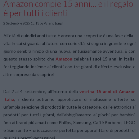
Amazon compie 15 anni… e il regalo
è per tutti i clienti
2 Settembre 2025 15:13
by Valerio Longhi
All’età di quindici anni tutto è ancora una scoperta: è una fase della
vita in cui si guarda al futuro con curiosità, si sogna in grande e ogni
giorno sembra l’inizio di una nuova, entusiasmante avventura. È con
questo stesso spirito che
Amazon
celebra i suoi 15 anni in Italia
,
festeggiando insieme ai clienti con tre giorni di offerte esclusive e
altre sorprese da scoprire!
Dal 2 al 4 settembre, all’interno della
vetrina 15 anni di Amazon
Italia
, i clienti potranno approfittare di moltissime offerte su
un’ampia selezione di prodotti in tutte le categorie, dall’elettronica ai
prodotti per tutti i giorni, dall’abbigliamento ai giochi per bambini,
fino ai brand più amati come Philips, Samsung, Caffè Borbone, LEGO
e Samsonite – un’occasione perfetta per approfittare di prodotti di
qualità a prezzi vantaggiosi.