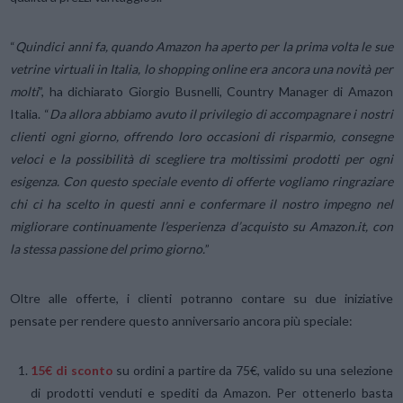
“
Quindici anni fa, quando Amazon ha aperto per la prima volta le sue
vetrine virtuali in Italia, lo shopping online era ancora una novità per
molti
”, ha dichiarato Giorgio Busnelli, Country Manager di Amazon
Italia. “
Da allora abbiamo avuto il privilegio di accompagnare i nostri
clienti ogni giorno, offrendo loro occasioni di risparmio, consegne
veloci e la possibilità di scegliere tra moltissimi prodotti per ogni
esigenza. Con questo speciale evento di offerte vogliamo ringraziare
chi ci ha scelto in questi anni e confermare il nostro impegno nel
migliorare continuamente l’esperienza d’acquisto su Amazon.it, con
la stessa passione del primo giorno.
”
Oltre alle offerte, i clienti potranno contare su due iniziative
pensate per rendere questo anniversario ancora più speciale:
15€ di sconto
su ordini a partire da 75€, valido su una selezione
di prodotti venduti e spediti da Amazon. Per ottenerlo basta