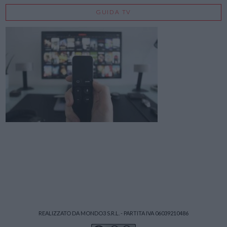
GUIDA TV
REALIZZATO DA MONDO3 S.R.L. - PARTITA IVA 06039210486