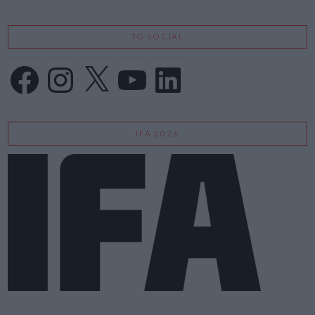
TG SOCIAL
Facebook
Instagram
X
YouTube
LinkedIn
IFA 2026