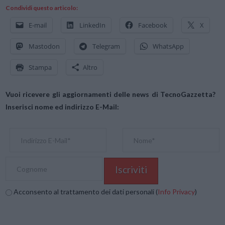
Condividi questo articolo:
E-mail
LinkedIn
Facebook
X
Mastodon
Telegram
WhatsApp
Stampa
Altro
Vuoi ricevere gli aggiornamenti delle news di TecnoGazzetta?
Inserisci nome ed indirizzo E-Mail:
Acconsento al trattamento dei dati personali (
Info Privacy
)