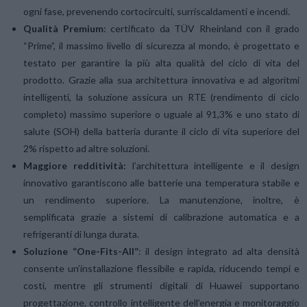
ogni fase, prevenendo cortocircuiti, surriscaldamenti e incendi.
Qualità Premium
: certificato da TÜV Rheinland con il grado
“Prime”, il massimo livello di sicurezza al mondo, è progettato e
testato per garantire la più alta qualità del ciclo di vita del
prodotto. Grazie alla sua architettura innovativa e ad algoritmi
intelligenti, la soluzione assicura un RTE (rendimento di ciclo
completo) massimo superiore o uguale al 91,3% e uno stato di
salute (SOH) della batteria durante il ciclo di vita superiore del
2% rispetto ad altre soluzioni.
Maggiore redditività:
l’architettura intelligente e il design
innovativo garantiscono alle batterie una temperatura stabile e
un rendimento superiore. La manutenzione, inoltre, è
semplificata grazie a sistemi di calibrazione automatica e a
refrigeranti di lunga durata.
Soluzione “One-Fits-All”
: il design integrato ad alta densità
consente un’installazione flessibile e rapida, riducendo tempi e
costi, mentre gli strumenti digitali di Huawei supportano
progettazione, controllo intelligente dell’energia e monitoraggio