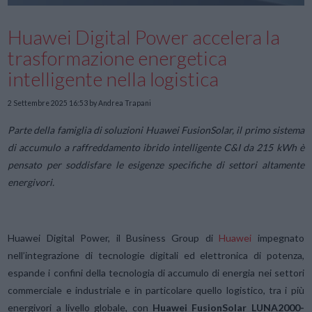
Huawei Digital Power accelera la
trasformazione energetica
intelligente nella logistica
2 Settembre 2025 16:53
by Andrea Trapani
Parte della famiglia di soluzioni Huawei FusionSolar, il primo sistema
di accumulo a raffreddamento ibrido intelligente C&I da 215 kWh è
pensato per soddisfare le esigenze specifiche di settori altamente
energivori.
Huawei Digital Power, il Business Group di
Huawei
impegnato
nell’integrazione di tecnologie digitali ed elettronica di potenza,
espande i confini della tecnologia di accumulo di energia nei settori
commerciale e industriale e in particolare quello logistico, tra i più
energivori a livello globale, con
Huawei FusionSolar LUNA2000-