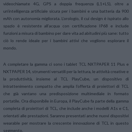
videochiamate 4G, GPS a doppia frequenza (L1+L5), oltre a
un’intelligenza artificiale sicura per i bambini e una batteria da 900
mAh con autonomia migliorata. L’orologio, il cui design è ispirato allo
spazio è resistente all’acqua con certificazione IP68 e include
funzioni a misura di bambino per dare vita ad abitudini più sane: tutto
ciò lo rende ideale per i bambini attivi che vogliono esplorare il
mondo.
A completare la gamma ci sono i tablet TCL NXTPAPER 11 Plus e
NXTPAPER 14, strumenti versatili per la lettura, le attività creative e
la produttività, insieme al TCL PlayCube, un dispositivo di
intrattenimento compatto che amplia l’offerta di proiettori di TCL
che già vantano una predisposizione multimediale in formato
portatile. Ora disponibile in Europa, il PlayCube fa parte della gamma
completa di proiettori di TCL, che include anche i modelli A1s e C1,
orientati alle prestazioni. Saranno presentati anche nuovi dispositivi
wearable per mostrare la crescente innovazione di TCL in questo
segmento.