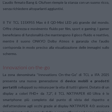
L’audio firmato Bang & Olufsen riempie la stanza con un suono ricco,
senza richiedere altoparlanti aggiuntivi.
Il TV TCL 115X955 Max è il QD-Mini LED più grande del mondo.
Offre chiarezza e movimento fluido per film, sport e gaming. I gamer
beneficiano di funzionalità che mantengono il gioco fluido e reattivo,
mentre il suono ONKYO Dolby Atmos è garanzia che l’audio
corrisponda in modo preciso alla visualizzazione delle immagini sullo
schermo.
Innovazioni on-the-go
La zona denominata “Innovations On-the-Go” di TCL a IFA 2025
presenta una nuova generazione di
device mobili e prodotti
portatili
sviluppati su misura per la vita di tutti i giorni. Dotato di un
display a colori FHD+ da 7,2″, il TCL NXTPAPER 60 Ultra è lo
smartphone più completo dal punto di vista del rispetto e
dell’attenzione agli occhi grazie al display NXTPAPER 4.0: assicura