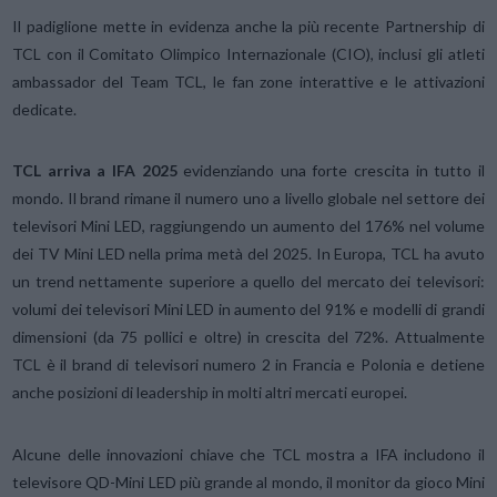
Il padiglione mette in evidenza anche la più recente Partnership di
TCL con il Comitato Olimpico Internazionale (CIO), inclusi gli atleti
ambassador del Team TCL, le fan zone interattive e le attivazioni
dedicate.
TCL arriva a IFA 2025
evidenziando una forte crescita in tutto il
mondo. Il brand rimane il numero uno a livello globale nel settore dei
televisori Mini LED, raggiungendo un aumento del 176% nel volume
dei TV Mini LED nella prima metà del 2025. In Europa, TCL ha avuto
un trend nettamente superiore a quello del mercato dei televisori:
volumi dei televisori Mini LED in aumento del 91% e modelli di grandi
dimensioni (da 75 pollici e oltre) in crescita del 72%. Attualmente
TCL è il brand di televisori numero 2 in Francia e Polonia e detiene
anche posizioni di leadership in molti altri mercati europei.
Alcune delle innovazioni chiave che TCL mostra a IFA includono il
televisore QD-Mini LED più grande al mondo, il monitor da gioco Mini