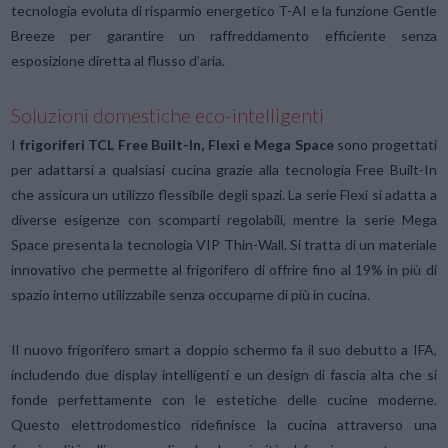
tecnologia evoluta di risparmio energetico T-AI e la funzione Gentle
Breeze per garantire un raffreddamento efficiente senza
esposizione diretta al flusso d’aria.
Soluzioni domestiche eco-intelligenti
I
frigoriferi TCL Free Built-In, Flexi e Mega Space
sono progettati
per adattarsi a qualsiasi cucina grazie alla tecnologia Free Built-In
che assicura un utilizzo flessibile degli spazi. La serie Flexi si adatta a
diverse esigenze con scomparti regolabili, mentre la serie Mega
Space presenta la tecnologia VIP Thin-Wall. Si tratta di un materiale
innovativo che permette al frigorifero di offrire fino al 19% in più di
spazio interno utilizzabile senza occuparne di più in cucina.
Il nuovo frigorifero smart a doppio schermo fa il suo debutto a IFA,
includendo due display intelligenti e un design di fascia alta che si
fonde perfettamente con le estetiche delle cucine moderne.
Questo elettrodomestico ridefinisce la cucina attraverso una