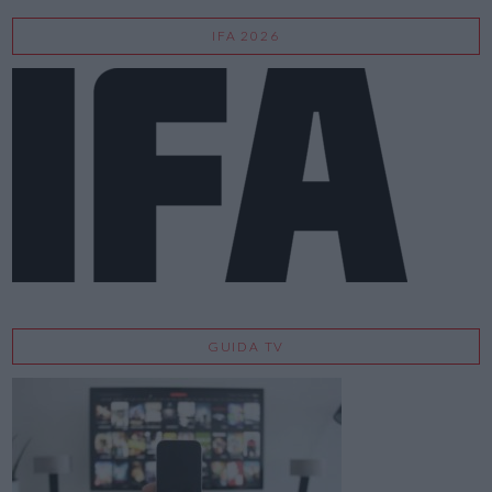
IFA 2026
GUIDA TV