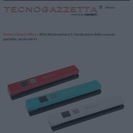
TecnoGazzetta
Menu
Home
»
Smart Office
»
IRISCAN Anywhere 5, l’evoluzione dello scanner
portatile, anche Wi-Fi