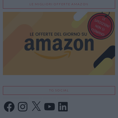
LE MIGLIORI OFFERTE AMAZON
TG SOCIAL
Facebook
Instagram
X
YouTube
LinkedIn