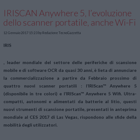
IRISCAN Anywhere 5, l’evoluzione
dello scanner portatile, anche Wi-Fi
12 Gennaio 2017 15:23
by Redazione TecnoGazzetta
IRIS
, leader mondiale del settore delle periferiche di scansione
mobile e di software OCR da quasi 30 anni, è lieta di annunciare
la commercializzazione a partire da Febbraio prossimo di
quattro nuovi scanner portatili : l’IRIScan™ Anywhere 5
(disponibile in tre colori) e l’IRIScan™ Anywhere 5 Wifi. Ultra-
compatti, autonomi e alimentati da batterie al litio, questi
nuovi strumenti di scansione portatile, presentati in anteprima
mondiale al CES 2017 di Las Vegas, rispondono alle sfide della
mobilità degli utilizzatori.