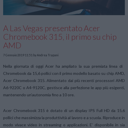
A Las Vegas presentato Acer
Chromebook 315, il primo su chip
AMD
7 Gennaio 2019 11:51
by Andrea Trapani
Nella giornata di oggi Acer ha ampliato la sua premiata linea di
Chromebook da 15,6 pollici con il primo modello basato su chip AMD,
Acer Chromebook 315. Alimentato dai più recenti processori AMD
A6-9220C o A4-9120C, gestisce alla perfezione le app più esigenti,
mantenendo un’autonomia fino a 10 ore.
Acer Chromebook 315 è dotato di un display IPS Full HD da 15,6
pollici che massimizza la produttività al lavoro e a scuola. Riproduce in
modo vivace video in streaming o applicazioni. E’ disponibile in sia