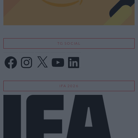
TG SOCIAL
Facebook
Instagram
X
YouTube
LinkedIn
IFA 2026