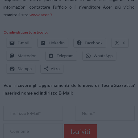
informazioni contattare l’ufficio o il rivenditore Acer più vicino
tramite il sito
www.acer.it
.
Condividi questo articolo:
E-mail
LinkedIn
Facebook
X
Mastodon
Telegram
WhatsApp
Stampa
Altro
Vuoi ricevere gli aggiornamenti delle news di TecnoGazzetta?
Inserisci nome ed indirizzo E-Mail: