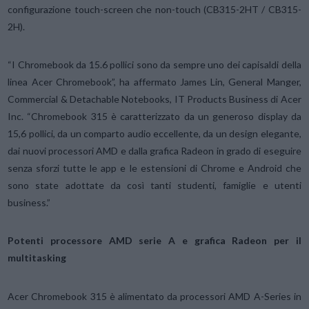
configurazione touch-screen che non-touch (CB315-2HT / CB315-
2H).
“I Chromebook da 15.6 pollici sono da sempre uno dei capisaldi della
linea Acer Chromebook”, ha affermato James Lin, General Manger,
Commercial & Detachable Notebooks, IT Products Business di Acer
Inc. “Chromebook 315 è caratterizzato da un generoso display da
15,6 pollici, da un comparto audio eccellente, da un design elegante,
dai nuovi processori AMD e dalla grafica Radeon in grado di eseguire
senza sforzi tutte le app e le estensioni di Chrome e Android che
sono state adottate da così tanti studenti, famiglie e utenti
business.”
Potenti processore AMD serie A e grafica Radeon per il
multitasking
Acer Chromebook 315 è alimentato da processori AMD A-Series in