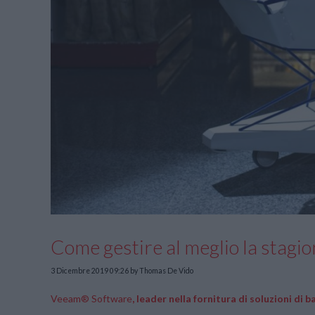
Come gestire al meglio la stagio
3 Dicembre 2019 09:26
by Thomas De Vido
Veeam® Software
,
leader nella fornitura di soluzioni di