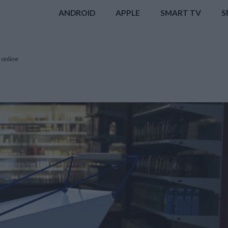
ANDROID
APPLE
SMART TV
S
 online