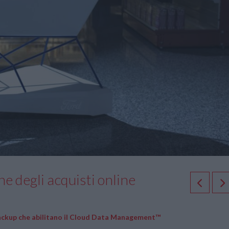
ne degli acquisti online
 backup che abilitano il Cloud Data Management™