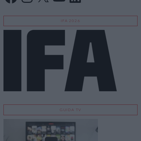
IFA 2026
GUIDA TV