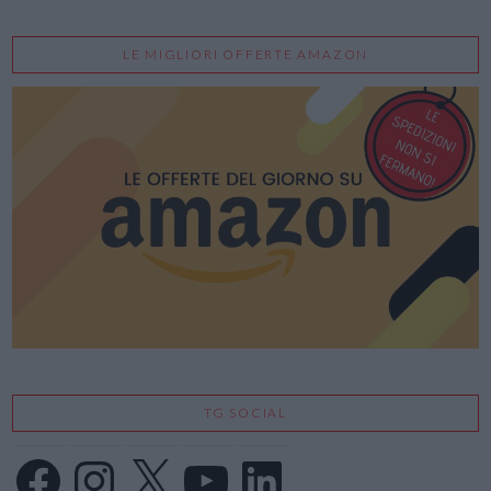
LE MIGLIORI OFFERTE AMAZON
TG SOCIAL
Facebook
Instagram
X
YouTube
LinkedIn