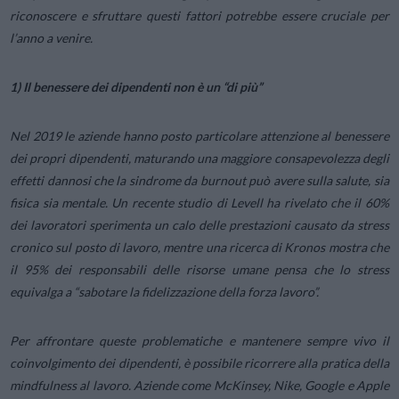
riconoscere e sfruttare questi fattori potrebbe essere cruciale per
l’anno a venire.
1) Il benessere dei dipendenti non è un “di più”
Nel 2019 le aziende hanno posto particolare attenzione al benessere
dei propri dipendenti, maturando una maggiore consapevolezza degli
effetti dannosi che la sindrome da burnout può avere sulla salute, sia
fisica sia mentale. Un recente studio di Levell ha rivelato che il 60%
dei lavoratori sperimenta un calo delle prestazioni causato da stress
cronico sul posto di lavoro, mentre una ricerca di Kronos mostra che
il 95% dei responsabili delle risorse umane pensa che lo stress
equivalga a “sabotare la fidelizzazione della forza lavoro”.
Per affrontare queste problematiche e mantenere sempre vivo il
coinvolgimento dei dipendenti, è possibile ricorrere alla pratica della
mindfulness al lavoro. Aziende come McKinsey, Nike, Google e Apple