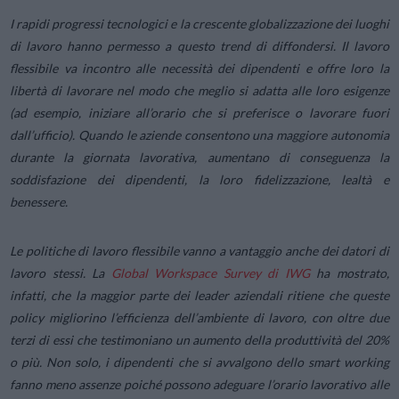
I rapidi progressi tecnologici e la crescente globalizzazione dei luoghi
di lavoro hanno permesso a questo trend di diffondersi. Il lavoro
flessibile va incontro alle necessità dei dipendenti e offre loro la
libertà di lavorare nel modo che meglio si adatta alle loro esigenze
(ad esempio, iniziare all’orario che si preferisce o lavorare fuori
dall’ufficio). Quando le aziende consentono una maggiore autonomia
durante la giornata lavorativa, aumentano di conseguenza la
soddisfazione dei dipendenti, la loro fidelizzazione, lealtà e
benessere.
Le politiche di lavoro flessibile vanno a vantaggio anche dei datori di
lavoro stessi. La
Global Workspace Survey di IWG
ha mostrato,
infatti, che la maggior parte dei leader aziendali ritiene che queste
policy migliorino l’efficienza dell’ambiente di lavoro, con oltre due
terzi di essi che testimoniano un aumento della produttività del 20%
o più. Non solo, i dipendenti che si avvalgono dello smart working
fanno meno assenze poiché possono adeguare l’orario lavorativo alle