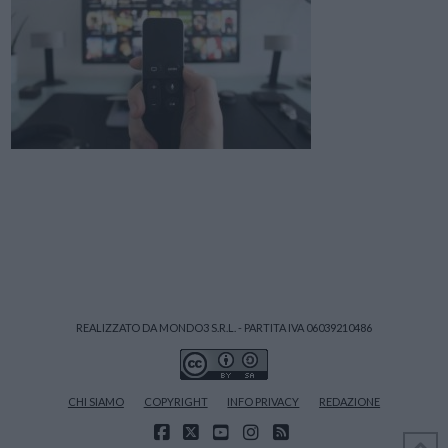
REALIZZATO DA MONDO3 S.R.L. - PARTITA IVA 06039210486
CHI SIAMO
COPYRIGHT
INFO PRIVACY
REDAZIONE