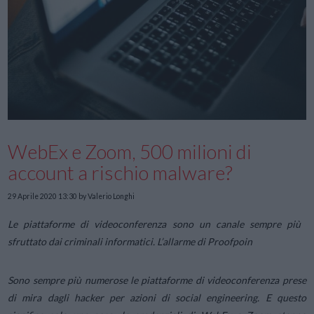
WebEx e Zoom, 500 milioni di
account a rischio malware?
29 Aprile 2020 13:30
by Valerio Longhi
Le piattaforme di videoconferenza sono un canale sempre più
sfruttato dai criminali informatici. L’allarme di Proofpoin
Sono sempre più numerose le piattaforme di videoconferenza prese
di mira dagli hacker per azioni di social engineering. E questo