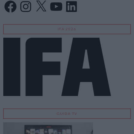
Facebook
Instagram
X
YouTube
LinkedIn
IFA 2026
GUIDA TV