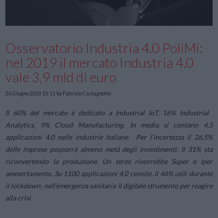
Osservatorio Industria 4.0 PoliMi:
nel 2019 il mercato Industria 4.0
vale 3,9 mld di euro
26 Giugno 2020 15:11
by Fabrizio Castagnotto
Il 60% del mercato è dedicato a Industrial IoT, 16% Industrial
Analytics, 9% Cloud Manufacturing. In media si contano 4,5
applicazioni 4.0 nelle industrie italiane.
Per l’incertezza il 26,5%
delle imprese posporrà almeno metà degli investimenti. Il 31% sta
riconvertendo la produzione. Un terzo rivorrebbe Super e Iper
ammortamento.
Su 1100 applicazioni 4.0 censite, il 46% utili durante
il lockdown: nell’emergenza sanitaria il digitale strumento per reagire
alla crisi