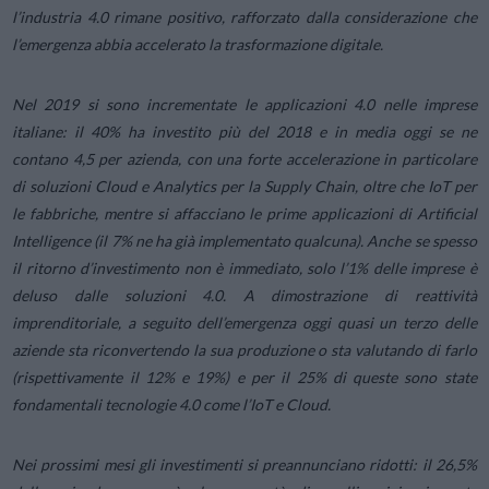
l’industria 4.0 rimane positivo, rafforzato dalla considerazione che
l’emergenza abbia accelerato la trasformazione digitale.
Nel 2019 si sono incrementate le applicazioni 4.0 nelle imprese
italiane: il 40% ha investito più del 2018 e in media oggi se ne
contano 4,5 per azienda, con una forte accelerazione in particolare
di soluzioni Cloud e Analytics per la Supply Chain, oltre che IoT per
le fabbriche, mentre si affacciano le prime applicazioni di Artificial
Intelligence (il 7% ne ha già implementato qualcuna). Anche se spesso
il ritorno d’investimento non è immediato, solo l’1% delle imprese è
deluso dalle soluzioni 4.0. A dimostrazione di reattività
imprenditoriale, a seguito dell’emergenza oggi quasi un terzo delle
aziende sta riconvertendo la sua produzione o sta valutando di farlo
(rispettivamente il 12% e 19%) e per il 25% di queste sono state
fondamentali tecnologie 4.0 come l’IoT e Cloud.
Nei prossimi mesi gli investimenti si preannunciano ridotti: il 26,5%