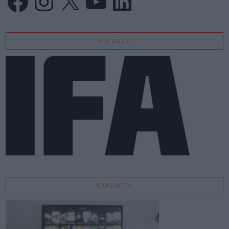
IFA 2026
GUIDA TV