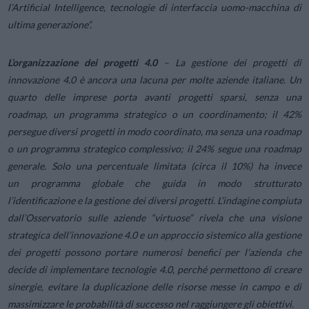
l’Artificial Intelligence, tecnologie di interfaccia uomo-macchina di
ultima generazione”.
L’organizzazione dei progetti 4.0
– La gestione dei progetti di
innovazione 4.0 è ancora una lacuna per molte aziende italiane. Un
quarto delle imprese porta avanti progetti sparsi, senza una
roadmap, un programma strategico o un coordinamento; il 42%
persegue diversi progetti in modo coordinato, ma senza una roadmap
o un programma strategico complessivo; il 24% segue una roadmap
generale. Solo una percentuale limitata (circa il 10%) ha invece
un programma globale che guida in modo strutturato
l’identificazione e la gestione dei diversi progetti. L’indagine compiuta
dall’Osservatorio sulle aziende “virtuose” rivela che una visione
strategica dell’innovazione 4.0 e un approccio sistemico alla gestione
dei progetti possono portare numerosi benefici per l’azienda che
decide di implementare tecnologie 4.0, perché permettono di creare
sinergie, evitare la duplicazione delle risorse messe in campo e di
massimizzare le probabilità di successo nel raggiungere gli obiettivi.