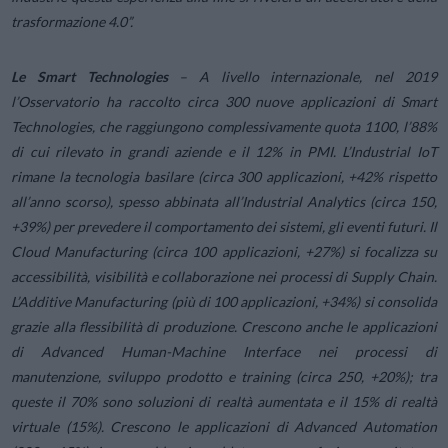
trasformazione 4.0”.
Le Smart Technologies
– A livello internazionale, nel 2019
l’Osservatorio ha raccolto circa 300 nuove applicazioni di Smart
Technologies, che raggiungono complessivamente quota 1100, l’88%
di cui rilevato in grandi aziende e il 12% in PMI. L’Industrial IoT
rimane la tecnologia basilare (circa 300 applicazioni, +42% rispetto
all’anno scorso), spesso abbinata all’Industrial Analytics (circa 150,
+39%) per prevedere il comportamento dei sistemi, gli eventi futuri. Il
Cloud Manufacturing (circa 100 applicazioni, +27%) si focalizza su
accessibilità, visibilità e collaborazione nei processi di Supply Chain.
L’Additive Manufacturing (più di 100 applicazioni, +34%) si consolida
grazie alla flessibilità di produzione. Crescono anche le applicazioni
di Advanced Human-Machine Interface nei processi di
manutenzione, sviluppo prodotto e training (circa 250, +20%); tra
queste il 70% sono soluzioni di realtà aumentata e il 15% di realtà
virtuale (15%). Crescono le applicazioni di Advanced Automation