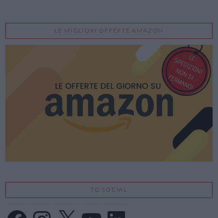
LE MIGLIORI OFFERTE AMAZON
TG SOCIAL
Facebook
Instagram
X
YouTube
LinkedIn