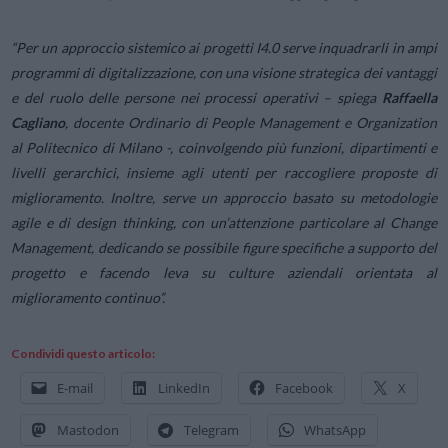
“
Per un approccio sistemico ai progetti I4.0 serve inquadrarli in ampi
programmi di digitalizzazione, con una visione strategica dei vantaggi
e del ruolo delle persone nei processi operativi
– spiega
Raffaella
Cagliano
, docente Ordinario di People Management e Organization
al Politecnico di Milano -,
coinvolgendo più funzioni, dipartimenti e
livelli gerarchici, insieme agli utenti per raccogliere proposte di
miglioramento. Inoltre, serve un approccio basato su metodologie
agile e di design thinking, con un’attenzione particolare al Change
Management, dedicando se possibile figure specifiche a supporto del
progetto e facendo leva su culture aziendali orientata al
miglioramento continuo”.
Condividi questo articolo:
E-mail
LinkedIn
Facebook
X
Mastodon
Telegram
WhatsApp