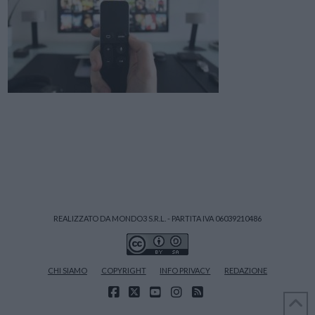
REALIZZATO DA MONDO3 S.R.L. - PARTITA IVA 06039210486
CHI SIAMO
COPYRIGHT
INFO PRIVACY
REDAZIONE
FACEBOOK
X
YOUTUBE
INSTAGRAM
RSS