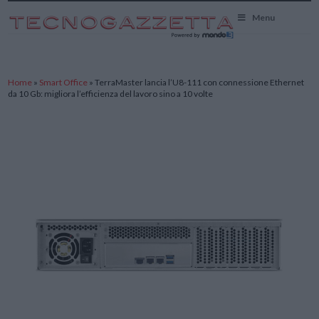
TecnoGazzetta
Menu
Home
»
Smart Office
»
TerraMaster lancia l’U8-111 con connessione Ethernet
da 10 Gb: migliora l’efficienza del lavoro sino a 10 volte