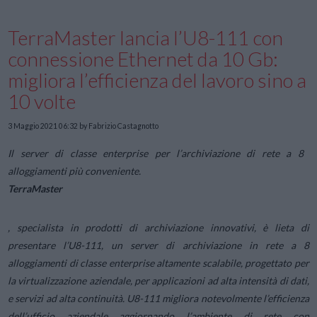
TerraMaster lancia l’U8-111 con
connessione Ethernet da 10 Gb:
migliora l’efficienza del lavoro sino a
10 volte
3 Maggio 2021 06:32
by Fabrizio Castagnotto
Il server di classe enterprise per l’archiviazione di rete a 8
alloggiamenti più conveniente.
TerraMaster
, specialista in prodotti di archiviazione innovativi, è lieta di
presentare l’U8-111, un server di archiviazione in rete a 8
alloggiamenti di classe enterprise altamente scalabile, progettato per
la virtualizzazione aziendale, per applicazioni ad alta intensità di dati,
e servizi ad alta continuità. U8-111 migliora notevolmente l’efficienza
dell’ufficio aziendale aggiornando l’ambiente di rete con