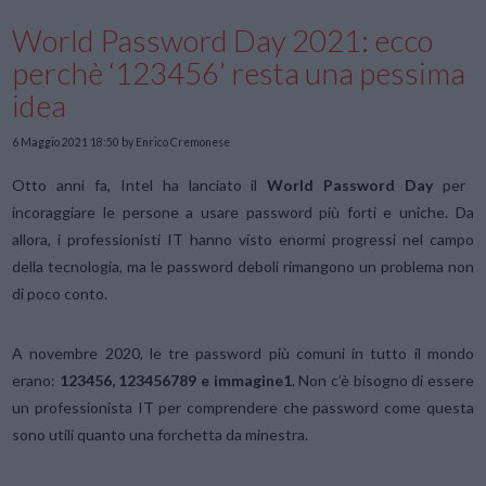
World Password Day 2021: ecco
perchè ‘123456’ resta una pessima
idea
6 Maggio 2021 18:50
by Enrico Cremonese
Otto anni fa, Intel ha lanciato il
World Password Day
per
incoraggiare le persone a usare password più forti e uniche. Da
allora, i professionisti IT hanno visto enormi progressi nel campo
della tecnologia, ma le password deboli rimangono un problema non
di poco conto.
A novembre 2020, le tre password più comuni in tutto il mondo
erano:
123456, 123456789 e immagine1
. Non c’è bisogno di essere
un professionista IT per comprendere che password come questa
sono utili quanto una forchetta da minestra.