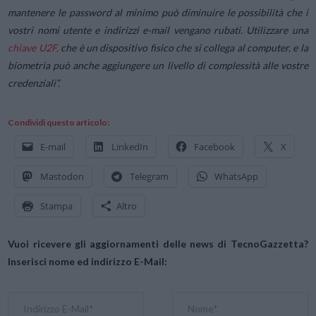
mantenere le password al minimo può diminuire le possibilità che i
vostri nomi utente e indirizzi e-mail vengano rubati. Utilizzare una
chiave U2F,
che è un dispositivo fisico che si collega al computer, e la
biometria può anche aggiungere un livello di complessità alle vostre
credenziali”.
Condividi questo articolo:
E-mail
LinkedIn
Facebook
X
Mastodon
Telegram
WhatsApp
Stampa
Altro
Vuoi ricevere gli aggiornamenti delle news di TecnoGazzetta?
Inserisci nome ed indirizzo E-Mail: