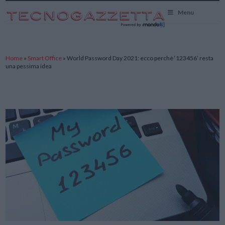
TecnoGazzetta
Menu
Home
»
Smart Office
»
World Password Day 2021: ecco perchè ‘123456’ resta
una pessima idea