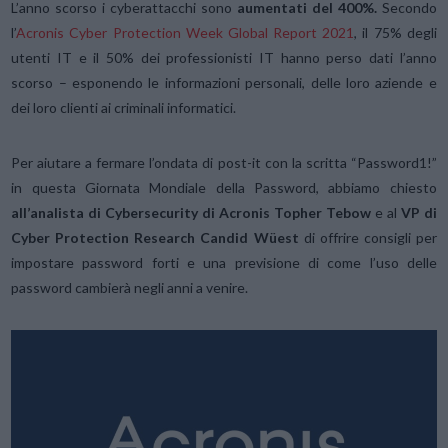
L’anno scorso i cyberattacchi sono
aumentati del 400%.
Secondo
l’
Acronis Cyber Protection Week Global Report 2021
, il 75% degli
utenti IT e il 50% dei professionisti IT hanno perso dati l’anno
scorso – esponendo le informazioni personali, delle loro aziende e
dei loro clienti ai criminali informatici.
Per aiutare a fermare l’ondata di post-it con la scritta “Password1!”
in questa Giornata Mondiale della Password, abbiamo chiesto
all’analista di Cybersecurity di Acronis Topher Tebow
e al
VP di
Cyber Protection Research Candid Wüest
di offrire consigli per
impostare password forti e una previsione di come l’uso delle
password cambierà negli anni a venire.