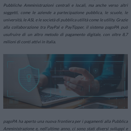
Pubbliche Amministrazioni centrali e locali, ma anche verso altri
soggetti, come le aziende a partecipazione pubblica, le scuole, le
università, le ASL e le società di pubblica utilità come le utility. Grazie
alla collaborazione tra PayPal e PayTipper, il sistema pagoPA può
usufruire di un altro metodo di pagamento digitale, con oltre 8,7
milioni di conti attivi in Italia.
pagoPA ha aperto una nuova frontiera per i pagamenti alla Pubblica
Amministrazione e, nell’ultimo anno, ci sono stati diversi sviluppi e