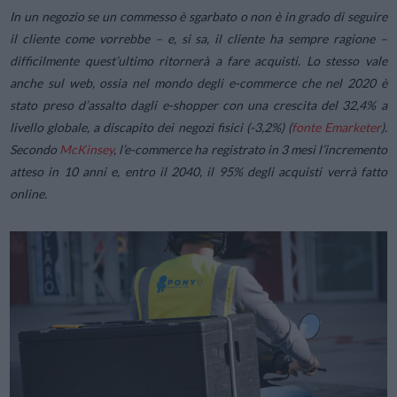
In un negozio se un commesso è sgarbato o non è in grado di seguire
il cliente come vorrebbe – e, si sa, il cliente ha sempre ragione –
difficilmente quest’ultimo ritornerà a fare acquisti. Lo stesso vale
anche sul web, ossia nel mondo degli e-commerce che nel 2020 è
stato preso d’assalto dagli e-shopper con una crescita del 32,4% a
livello globale, a discapito dei negozi fisici (-3,2%) (
fonte Emarketer
).
Secondo
McKinsey
, l’e-commerce ha registrato in 3 mesi l’incremento
atteso in 10 anni e, entro il 2040, il 95% degli acquisti verrà fatto
online.