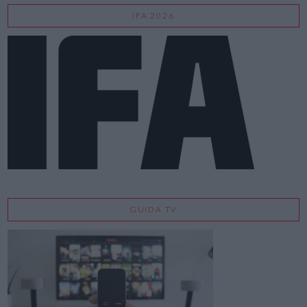
IFA 2026
GUIDA TV