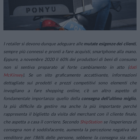
I retailer si devono dunque adeguare alle
mutate esigenze dei clienti
,
sempre più connessi e pronti a fare acquisti, smartphone alla mano.
Eppure, a novembre 2020 il 60% dei produttori di beni di consumo
non si sentiva preparato al forte cambiamento in atto (
dati
McKinsey
). Se un sito graficamente accattivante, informazioni
dettagliate sui prodotti e prezzi competitivi sono elementi che
invogliano a fare shopping online, c’è un altro aspetto di
fondamentale importanza: quello della
consegna dell’ultimo miglio
,
la più difficile da gestire ma anche la più importante perché
rappresenta il biglietto da visita del merchant con il cliente finale,
che aspetta a casa il corriere. Secondo
ShipStation
se l’esperienza di
consegna non è soddisfacente, aumenta la percezione negativa del
venditore per l’86% delle persone, sebbene la consegna sia stata