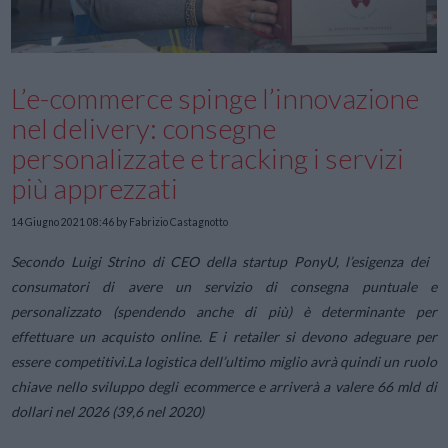
L’e-commerce spinge l’innovazione
nel delivery: consegne
personalizzate e tracking i servizi
più apprezzati
14 Giugno 2021 08:46
by Fabrizio Castagnotto
Secondo Luigi Strino di CEO della startup PonyU, l’esigenza dei
consumatori di avere un servizio di consegna puntuale e
personalizzato (spendendo anche di più) è determinante per
effettuare un acquisto online. E i retailer si devono adeguare per
essere competitivi.
La logistica dell’ultimo miglio avrà quindi un ruolo
chiave nello sviluppo degli ecommerce e arriverà a valere 66 mld di
dollari nel 2026 (39,6 nel 2020)