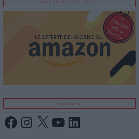
LE MIGLIORI OFFERTE AMAZON
TG SOCIAL
Facebook
Instagram
X
YouTube
LinkedIn