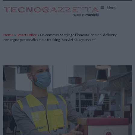
TecnoGazzetta
Menu
Home
»
Smart Office
»
L’e-commerce spinge l’innovazione nel delivery:
consegne personalizzate e tracking i servizi più apprezzati