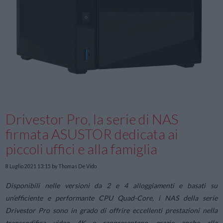
Drivestor Pro, la serie di NAS
firmata ASUSTOR dedicata ai
piccoli uffici e alla famiglia
8 Luglio 2021 13:15
by Thomas De Vido
Disponibili nelle versioni da 2 e 4 alloggiamenti e basati su
un’efficiente e performante CPU Quad-Core, i NAS della serie
Drivestor Pro sono in grado di offrire eccellenti prestazioni nella
transcodifica video 4K e rappresentano, grazie anche alla