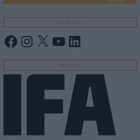
TG SOCIAL
Facebook
Instagram
X
YouTube
LinkedIn
IFA 2026