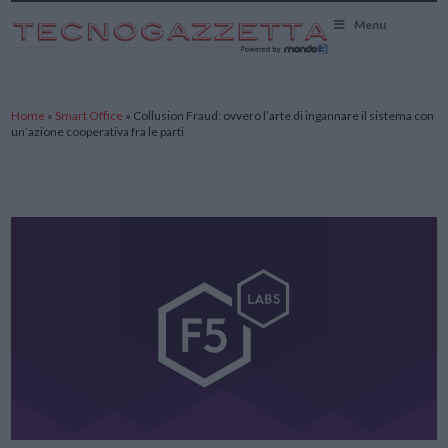
TecnoGazzetta
Menu
Home
»
Smart Office
»
Collusion Fraud: ovvero l’arte di ingannare il sistema con
un’azione cooperativa fra le parti