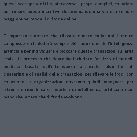
questi sottoprodotti e, attraverso i propri complici, colludere
per rubare questi incentivi, determinando una varietà sempre
maggiore nei modelli di frode online.
È importante notare che rilevare queste collusioni è molto
complesso e richiederà sempre più l’adozione dell’intelligenza
artificiale per individuare e bloccare queste transazioni su larga
scala. Un processo che dovrebbe includere l’utilizzo di modelli
analitici basati sull’intelligenza artificiale, algoritmi di
clustering e di analisi delle transazioni per rilevare le frodi con
collusione. Le organizzazioni dovranno quindi impegnarsi per
istruire e riqualificare i modelli di intelligenza artificiale man
mano che le tecniche di frode evolvono.