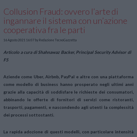
Collusion Fraud: ovvero l’arte di
ingannare il sistema con un’azione
cooperativa fra le parti
16 Agosto 2021 16:07
by Redazione TecnoGazzetta
Articolo a cura di Shahnawaz Backer, Principal Security Advisor di
F5
Aziende come Uber, Airbnb, PayPal e altre con una piattaforma
come modello di business hanno prosperato negli ultimi anni
grazie alla capacità di soddisfare le richieste dei consumatori,
abbinando le offerte di fornitori di servizi come ristoranti,
trasporti, pagamenti, e nascondendo agli utenti la complessità
dei processi sottostanti.
La rapida adozione di questi modelli, con particolare intensità