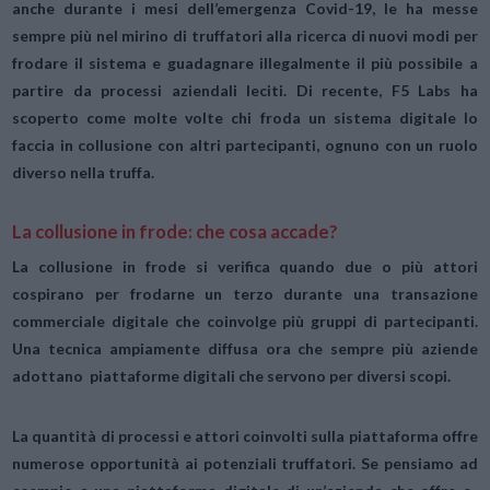
anche durante i mesi dell’emergenza Covid-19, le ha messe
sempre più nel mirino di truffatori alla ricerca di nuovi modi per
frodare il sistema e guadagnare illegalmente il più possibile a
partire da processi aziendali leciti. Di recente, F5 Labs ha
scoperto come molte volte chi froda un sistema digitale lo
faccia in collusione con altri partecipanti, ognuno con un ruolo
diverso nella truffa.
La collusione in frode: che cosa accade?
La collusione in frode si verifica quando due o più attori
cospirano per frodarne un terzo durante una transazione
commerciale digitale che coinvolge più gruppi di partecipanti.
Una tecnica ampiamente diffusa ora che sempre più aziende
adottano piattaforme digitali che servono per diversi scopi.
La quantità di processi e attori coinvolti sulla piattaforma offre
numerose opportunità ai potenziali truffatori. Se pensiamo ad