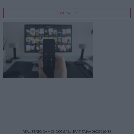
GUIDA TV
REALIZZATO DA MONDO3 S.R.L. - PARTITA IVA 06039210486