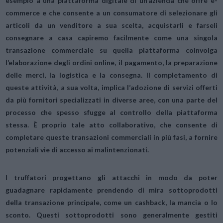
esempio a una piattaforma digitale di un’azienda che offre e-
commerce e che consente a un consumatore di selezionare gli
articoli da un venditore a sua scelta, acquistarli e farseli
consegnare a casa capiremo facilmente come una singola
transazione commerciale su quella piattaforma coinvolga
l’elaborazione degli ordini online, il pagamento, la preparazione
delle merci, la logistica e la consegna. Il completamento di
queste attività, a sua volta, implica l’adozione di servizi offerti
da più fornitori specializzati in diverse aree, con una parte del
processo che spesso sfugge al controllo della piattaforma
stessa. È proprio tale atto collaborativo, che consente di
completare queste transazioni commerciali in più fasi, a fornire
potenziali vie di accesso ai malintenzionati.
I truffatori progettano gli attacchi in modo da poter
guadagnare rapidamente prendendo di mira sottoprodotti
della transazione principale, come un cashback, la mancia o lo
sconto. Questi sottoprodotti sono generalmente gestiti