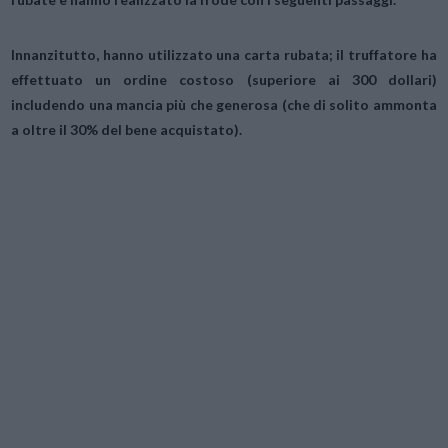
Innanzitutto, hanno utilizzato una carta rubata; il truffatore ha
effettuato un ordine costoso (superiore ai 300 dollari)
includendo una mancia più che generosa (che di solito ammonta
a oltre il 30% del bene acquistato).