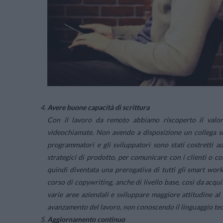
Avere buone capacità di scrittura
Con il lavoro da remoto abbiamo riscoperto il valore
videochiamate. Non avendo a disposizione un collega se
programmatori e gli sviluppatori sono stati costretti ad
strategici di prodotto, per comunicare con i clienti o c
quindi diventata una prerogativa di tutti gli smart work
corso di copywriting, anche di livello base, così da acqui
varie aree aziendali e sviluppare maggiore attitudine al
avanzamento del lavoro, non conoscendo il linguaggio te
Aggiornamento continuo