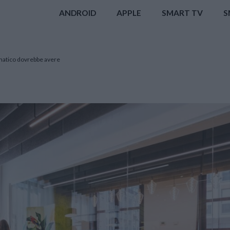
ANDROID
APPLE
SMART TV
S
rmatico dovrebbe avere