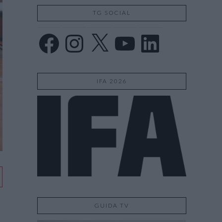
TG SOCIAL
Facebook
Instagram
X
YouTube
LinkedIn
IFA 2026
GUIDA TV