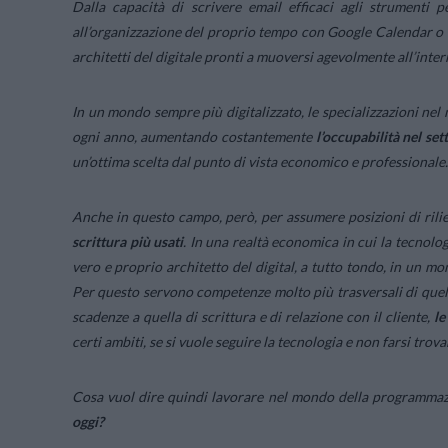
Dalla capacità di scrivere email efficaci agli strumenti 
all’organizzazione del proprio tempo con Google Calendar o a
architetti del digitale pronti a muoversi agevolmente all’int
In un mondo sempre più digitalizzato, le specializzazioni ne
ogni anno, aumentando costantemente
l’occupabilità nel set
un’ottima scelta dal punto di vista economico e professionale.
Anche in questo campo, però, per assumere posizioni di ril
scrittura più usati
. In una realtà economica in cui la tecnol
vero e proprio architetto del digital, a tutto tondo, in un m
Per questo servono competenze molto più trasversali di quell
scadenze a quella di scrittura e di relazione con il cliente,
le
certi ambiti, se si vuole seguire la tecnologia e non farsi trov
Cosa vuol dire quindi lavorare nel mondo della programma
oggi?