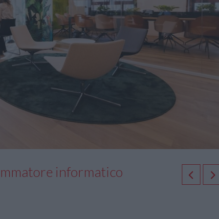
grammatore informatico