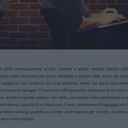
 della comunicazione scritta, insieme a quella verbale dettata dall
duto nelle vicinanze per porre domande o gestire idee, anche gli stess
 adeguarsi alla scrittura, tra chat aziendali, email, ma anche document
on il proprio manager. Comunicare efficacemente attraverso la scrittura 
er, anche in questo settore. Per farlo, può essere utile partecipare a u
sire buone capacità di scrittura per il web, uniformare il linguaggio tra l
 problem solving quando un cliente vuole sapere, per iscritto, lo stato d
cnico o informatico.