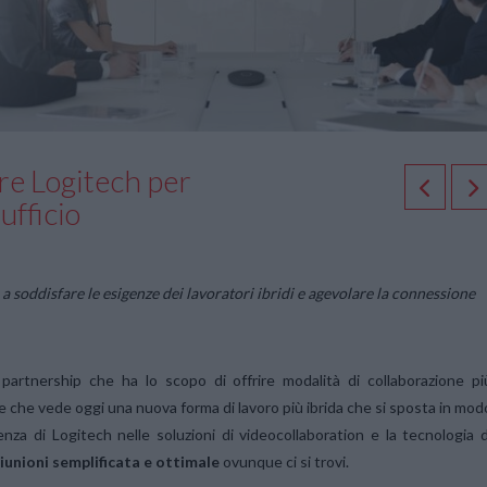
re Logitech per
ufficio
 a soddisfare le esigenze dei lavoratori ibridi e agevolare la connessione
artnership che ha lo scopo di offrire modalità di collaborazione pi
e che vede oggi una nuova forma di lavoro più ibrida che si sposta in mod
enza di Logitech nelle soluzioni di videocollaboration e la tecnologia d
riunioni semplificata e ottimale
ovunque ci si trovi.