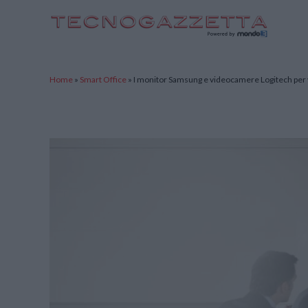
TecnoGazzetta
Home
»
Smart Office
»
I monitor Samsung e videocamere Logitech per 