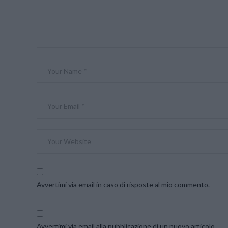
Avvertimi via email in caso di risposte al mio commento.
Avvertimi via email alla pubblicazione di un nuovo articolo.