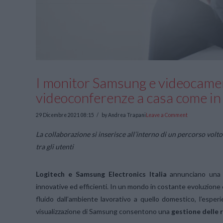
I monitor Samsung e videocame
videoconferenze a casa come in 
29 Dicembre 2021 08:15
by Andrea Trapani
Leave a Comment
La collaborazione si inserisce all’interno di un percorso volto
tra gli utenti
Logitech e Samsung Electronics Italia
annunciano una p
innovative ed efficienti. In un mondo in costante evoluzione 
fluido dall’ambiente lavorativo a quello domestico, l’esperi
visualizzazione di Samsung consentono una
gestione delle 