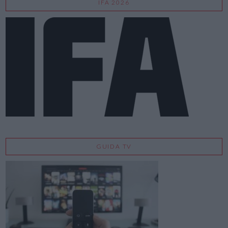
IFA 2026
GUIDA TV