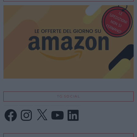
TG SOCIAL
Facebook
Instagram
X
YouTube
LinkedIn