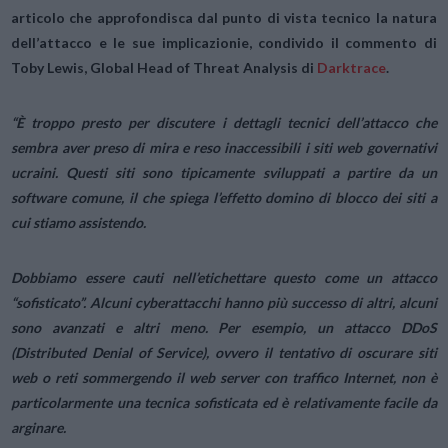
articolo che approfondisca dal punto di vista tecnico la natura
dell’attacco e le sue implicazionie, condivido
il commento di
Toby Lewis, Global Head of Threat Analysis di
Darktrace
.
“È troppo presto per discutere i dettagli tecnici dell’attacco che
sembra aver preso di mira e reso inaccessibili i siti web governativi
ucraini. Questi siti sono tipicamente sviluppati a partire da un
software comune, il che spiega l’effetto domino di blocco dei siti a
cui stiamo assistendo.
Dobbiamo essere cauti nell’etichettare questo come un attacco
“sofisticato”. Alcuni cyberattacchi hanno più successo di altri, alcuni
sono avanzati e altri meno. Per esempio, un attacco DDoS
(Distributed Denial of Service), ovvero il tentativo di oscurare siti
web o reti sommergendo il web server con traffico Internet, non è
particolarmente una tecnica sofisticata ed è relativamente facile da
arginare.