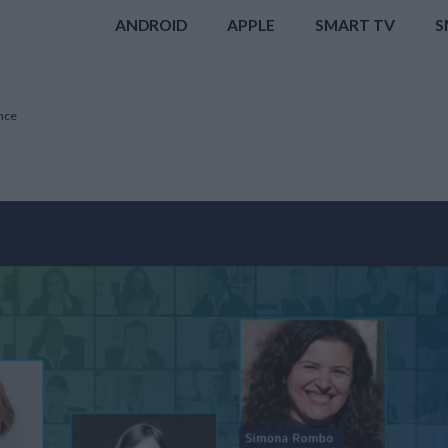
ANDROID
APPLE
SMART TV
S
ence