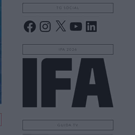
TG SOCIAL
Facebook
Instagram
X
YouTube
LinkedIn
IFA 2026
GUIDA TV