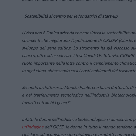
Sostenibilità al centro per le fondatrici di start-up
UVera non è l’unica azienda che considera la sostenibilità una
strumenti che migliorano l’applicazione di CRISPR (Clustere
sviluppo del gene editing. Lo strumento ha già riscosso su
cancro, oltre ad accelerare i test Covid-19. Tuttavia, CRISPR 
ruolo importante nella lotta contro il cambiamento climatico
in ogni clima, abbassando così i costi ambientali del trasporto
Secondo la dottoressa Monika Paule, che ha un dottorato di ri
e nel trasferimento tecnologico nell’industria biotecnologic
favoriti entrambi i generi
“.
Infatti le donne nell’industria biotecnologica si dimostrano pi
un’indagine
dell’OCSE, le donne in tutto il mondo tendono a
riciclare, ad acquistare cibo biologico e prodotti con march