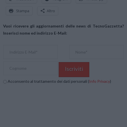
Stampa
Altro
Vuoi ricevere gli aggiornamenti delle news di TecnoGazzetta?
Inserisci nome ed indirizzo E-Mail:
Acconsento al trattamento dei dati personali (
Info Privacy
)