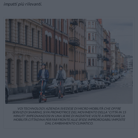
impatti più rilevanti.
VOI TECHNOLOGY, AZIENDA SVEDESE DI MICRO-MOBILITÀ CHE OFFRE
SERVIZI DI SHARING, SI FA PROMOTRICE DEL MOVIMENTO DELLA “CITTÀ IN 15
MINUTI” IMPEGNANDOSI IN UNA SERIE DI INIZIATIVE VOLTE A RIPENSARE LA
MOBILITÀ CITTADINA PER FAR FRONTE ALLE SFIDE IMPROROGABILI IMPOSTE
DAL CAMBIAMENTO CLIMATICO.