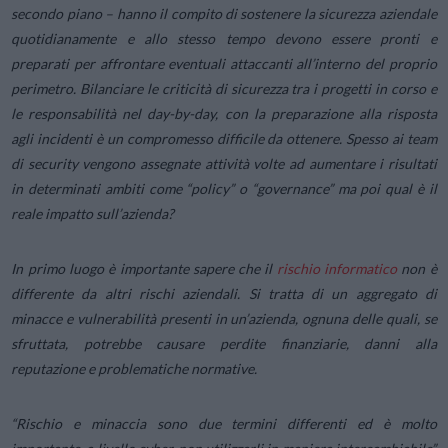
secondo piano – hanno il compito di sostenere la sicurezza aziendale
quotidianamente e allo stesso tempo devono essere pronti e
preparati per affrontare eventuali attaccanti all’interno del proprio
perimetro. Bilanciare le criticità di sicurezza tra i progetti in corso e
le responsabilità nel day-by-day, con la preparazione alla risposta
agli incidenti è un compromesso difficile da ottenere. Spesso ai team
di security vengono assegnate attività volte ad aumentare i risultati
in determinati ambiti come “policy” o “governance” ma poi qual è il
reale impatto sull’azienda?
In primo luogo è importante sapere che il
rischio informatico
non è
differente da altri rischi aziendali. Si tratta di un aggregato di
minacce e vulnerabilità presenti in un’azienda, ognuna delle quali, se
sfruttata, potrebbe causare perdite finanziarie, danni alla
reputazione e problematiche normative.
“Rischio e minaccia sono due termini differenti ed è molto