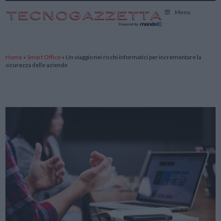
TecnoGazzetta
Menu
Home
»
Smart Office
»
Un viaggio nei rischi informatici per incrementare la
sicurezza delle aziende