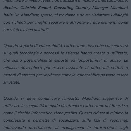
importante, a livello cyber, non utilizzarli in maniera intercambiabile”,
dichiara Gabriele Zanoni, Consulting Country Manager Mandiant
Italia
. “In Mandiant, spesso, ci troviamo a dover riadattare i dialoghi
con i clienti per meglio separare e affrontare i due elementi come
correlati ma ben distinti”.
Quando si parla di vulnerabilità, l’attenzione dovrebbe concentrarsi
su quali tecnologie o processi le aziende hanno creato o utilizzato,
che siano potenzialmente esposte ad “opportunità” di abuso. Le
minacce dovrebbero poi essere associate ai potenziali vettori o
metodi di attacco per verificare come le vulnerabilità possano essere
sfruttate.
Quando si deve comunicare l’impatto, Mandiant suggerisce di
utilizzare la semplicità in modo da ottenere l’attenzione del Board su
come il rischio informatico viene gestito. Questo riduce al minimo la
complessità e permette di focalizzarsi sulle fasi di reporting,
indirizzando direttamente al management le informazioni sugli