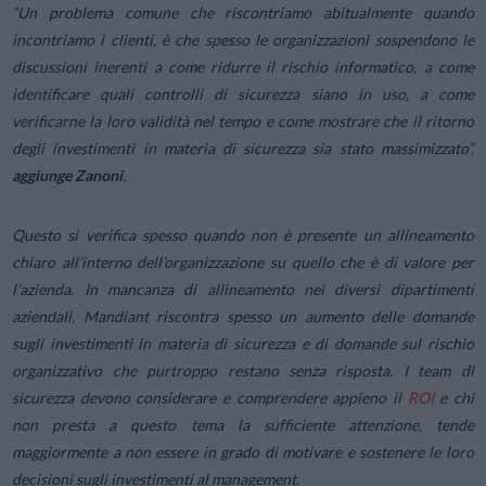
“Un problema comune che riscontriamo abitualmente quando
incontriamo i clienti, è che spesso le organizzazioni sospendono le
discussioni inerenti a come ridurre il rischio informatico, a come
identificare quali controlli di sicurezza siano in uso, a come
verificarne la loro validità nel tempo e come mostrare che il ritorno
degli investimenti in materia di sicurezza sia stato massimizzato”,
aggiunge Zanoni
.
Questo si verifica spesso quando non è presente un allineamento
chiaro all’interno dell’organizzazione su quello che è di valore per
l’azienda. In mancanza di allineamento nei diversi dipartimenti
aziendali, Mandiant riscontra spesso un aumento delle domande
sugli investimenti in materia di sicurezza e di domande sul rischio
organizzativo che purtroppo restano senza risposta. I team di
sicurezza devono considerare e comprendere appieno il
ROI
e chi
non presta a questo tema la sufficiente attenzione, tende
maggiormente a non essere in grado di motivare e sostenere le loro
decisioni sugli investimenti al management.