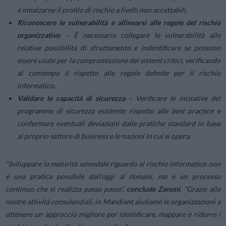
e innalzarne il profilo di rischio a livelli non accettabili.
Riconoscere le vulnerabilità e allinearsi alle regole del rischio
organizzativo
– È necessario collegare le vulnerabilità alle
relative possibilità di sfruttamento e indentificare se possono
essere usate per la compromissione dei sistemi critici, verificando
al contempo il rispetto alle regole definite per il rischio
informatico.
Validare le capacità di sicurezza
– Verificare le iniziative del
programma di sicurezza esistente rispetto alle best practice e
confermare eventuali deviazioni dalle pratiche standard in base
al proprio settore di business e le nazioni in cui si opera.
“Sviluppare la maturità aziendale riguardo al rischio informatico non
è una pratica possibile dall’oggi al domani, ma è un processo
continuo che si realizza passo passo”,
conclude Zanoni
. “Grazie alle
nostre attività consulenziali, in Mandiant aiutiamo le organizzazioni a
ottenere un approccio migliore per identificare, mappare e ridurre i