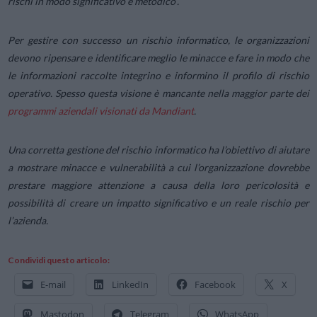
rischi in modo significativo e metodico”.
Per gestire con successo un rischio informatico, le organizzazioni
devono ripensare e identificare meglio le minacce e fare in modo che
le informazioni raccolte integrino e informino il profilo di rischio
operativo. Spesso questa visione è mancante nella maggior parte dei
programmi aziendali visionati da Mandiant
.
Una corretta gestione del rischio informatico ha l’obiettivo di aiutare
a mostrare minacce e vulnerabilità a cui l’organizzazione dovrebbe
prestare maggiore attenzione a causa della loro pericolosità e
possibilità di creare un impatto significativo e un reale rischio per
l’azienda.
Condividi questo articolo:
E-mail
LinkedIn
Facebook
X
Mastodon
Telegram
WhatsApp