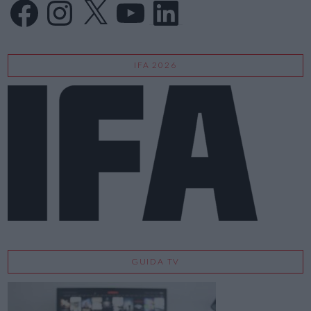
Facebook
Instagram
X
YouTube
LinkedIn
IFA 2026
GUIDA TV