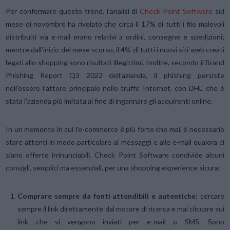
Per confermare questo trend, l’analisi di
Check Point Software
sul
mese di novembre ha rivelato che circa il 17% di tutti i file malevoli
distribuiti via e-mail erano relativi a ordini, consegne e spedizioni;
mentre dall’inizio del mese scorso, il 4% di tutti i nuovi siti web creati
legati allo shopping sono risultati illegittimi. Inoltre, secondo il Brand
Phishing Report Q3 2022 dell’azienda, il phishing persiste
nell’essere l’attore principale nelle truffe Internet, con DHL che è
stata l’azienda più imitata al fine di ingannare gli acquirenti online.
In un momento in cui l’e-commerce è più forte che mai, è necessario
stare attenti in modo particolare ai messaggi e alle e-mail qualora ci
siano offerte irrinunciabili. Check Point Software condivide alcuni
consigli, semplici ma essenziali, per una shopping experience sicura:
Comprare sempre da fonti attendibili e autentiche
: cercare
sempre il link direttamente dal motore di ricerca e mai cliccare sui
link che vi vengono inviati per e-mail o SMS. Sono