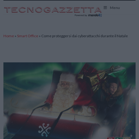
TecnoGazzetta
Menu
Home
»
Smart Office
»
Come proteggersi dai cyberattacchi durante il Natale