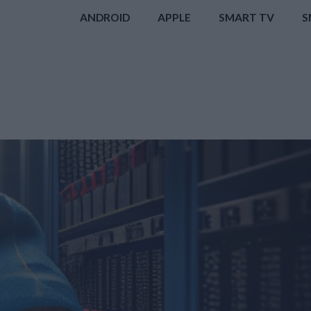
ANDROID
APPLE
SMART TV
S