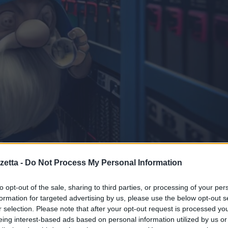
etta -
Do Not Process My Personal Information
to opt-out of the sale, sharing to third parties, or processing of your per
formation for targeted advertising by us, please use the below opt-out s
r selection. Please note that after your opt-out request is processed y
eing interest-based ads based on personal information utilized by us or