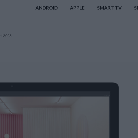
ANDROID
APPLE
SMART TV
S
nel 2023