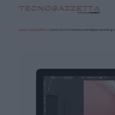
TecnoGazzetta
Home
»
Smart Office
»
Quali sono le 5 tendenze del digital marketing 