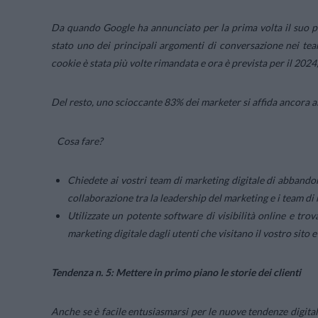
Da quando Google ha annunciato per la prima volta il suo pi
stato uno dei principali argomenti di conversazione nei tea
cookie è stata più volte rimandata e ora è prevista per il 2024
Del resto, uno scioccante 83% dei marketer si affida ancora ai 
Cosa fare?
Chiedete ai vostri team di marketing digitale di abbandon
collaborazione tra la leadership del marketing e i team di 
Utilizzate un potente software di visibilità online e tro
marketing digitale dagli utenti che visitano il vostro sito 
Tendenza n. 5: Mettere in primo piano le storie dei clienti
Anche se è facile entusiasmarsi per le nuove tendenze digital