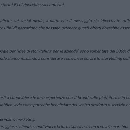
i storie? E chi dovrebbe raccontarle?
licità sui social media, a patto che il messaggio sia “divertente, utile
 i tipi di narrazione che possano ottenere questi effetti dovrebbe esser
oogle per “idee di storytelling per le aziende” sono aumentate del 300% d
nde stanno iniziando a considerare come incorporare lo storytelling nell
arli a condividere le loro esperienze con il brand sulle piattaforme in cu
pubblico veda come potrebbe beneficiare del vostro prodotto o servizio ne
nel vostro marketing.
raggiare i clienti a condividere la loro esperienza con il vostro marchio.