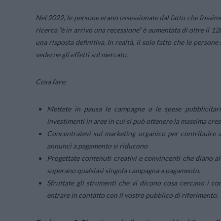
Nel 2022, le persone erano ossessionate dal fatto che fossimo
ricerca “è in arrivo una recessione” è aumentata di oltre i
una risposta definitiva. In realtà, il solo fatto che le person
vederne gli effetti sul mercato.
Cosa fare:
Mettete in pausa le campagne o le spese pubblicitar
investimenti in aree in cui si può ottenere la massima cre
Concentratevi sul marketing organico per contribuire all
annunci a pagamento si riducono
Progettate contenuti creativi e convincenti che diano al
superano qualsiasi singola campagna a pagamento.
Sfruttate gli strumenti che vi dicono cosa cercano i c
entrare in contatto con il vostro pubblico di riferimento.