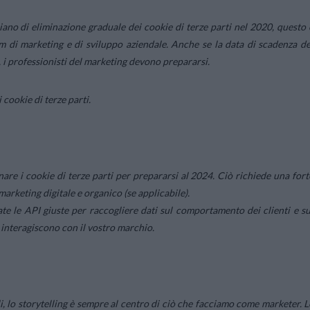
ano di eliminazione graduale dei cookie di terze parti nel 2020, questo 
m di marketing e di sviluppo aziendale. Anche se la data di scadenza de
, i professionisti del marketing devono prepararsi.
cookie di terze parti.
are i cookie di terze parti per prepararsi al 2024. Ciò richiede una fort
marketing digitale e organico (se applicabile).
vate le API giuste per raccogliere dati sul comportamento dei clienti e su
e interagiscono con il vostro marchio.
i, lo storytelling è sempre al centro di ciò che facciamo come marketer. L