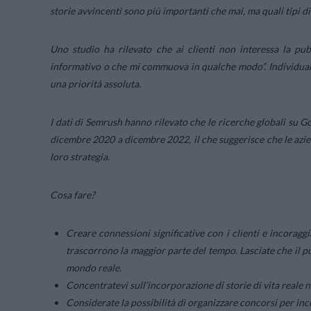
storie avvincenti sono più importanti che mai, ma quali tipi d
Uno studio ha rilevato che ai clienti non interessa la pubb
informativo o che mi commuova in qualche modo”. Individuare
una priorità assoluta.
I dati di Semrush hanno rilevato che le ricerche globali su G
dicembre 2020 a dicembre 2022, il che suggerisce che le azie
loro strategia.
Cosa fare?
Creare connessioni significative con i clienti e incoraggi
trascorrono la maggior parte del tempo. Lasciate che il 
mondo reale.
Concentratevi sull’incorporazione di storie di vita reale 
Considerate la possibilità di organizzare concorsi per inco