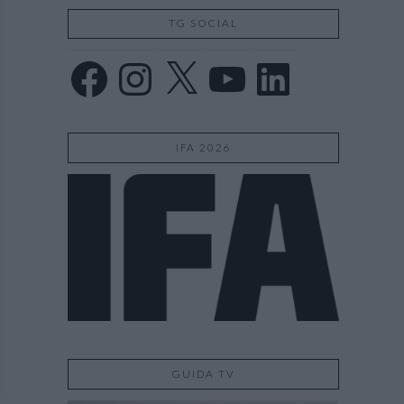
TG SOCIAL
Facebook
Instagram
X
YouTube
LinkedIn
IFA 2026
GUIDA TV