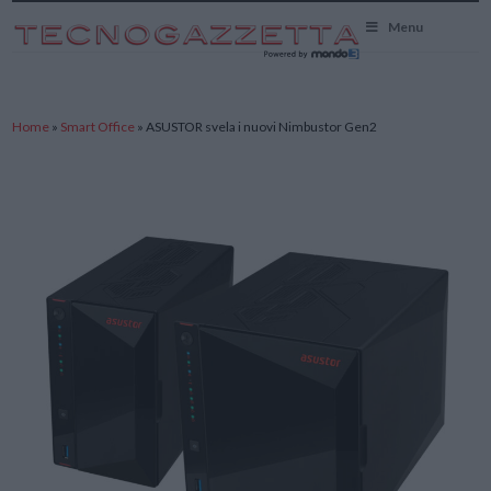
TecnoGazzetta
Menu
Home
»
Smart Office
»
ASUSTOR svela i nuovi Nimbustor Gen2