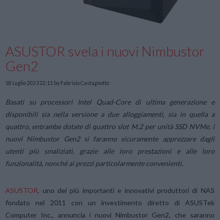
ASUSTOR svela i nuovi Nimbustor
Gen2
18 Luglio 2023 22:11
by Fabrizio Castagnotto
Basati su processori Intel Quad-Core di ultima generazione e
disponibili sia nella versione a due alloggiamenti, sia in quella a
quattro, entrambe dotate di quattro slot M.2 per unità SSD NVMe, i
nuovi Nimbustor Gen2 si faranno sicuramente apprezzare dagli
utenti più smaliziati, grazie alle loro prestazioni e alle loro
funzionalità, nonché ai prezzi particolarmente convenienti.
ASUSTOR
, uno dei più importanti e innovativi produttori
di NAS
fondato nel 2011 con un investimento diretto di ASUSTek
Computer Inc., annuncia i nuovi Nimbustor Gen2, che saranno