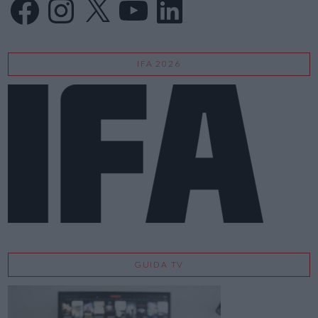
IFA 2026
GUIDA TV