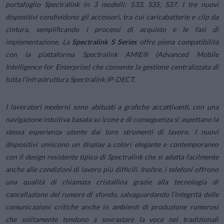
portafoglio Spectralink in 3 modelli: S33, S35, S37. I tre nuovi
dispositivi condividono gli accessori, tra cui caricabatterie e clip da
cintura, semplificando i processi di acquisto e le fasi di
implementazione. La
Spectralink S Series
offre piena compatibilità
con la piattaforma Spectralink AMIE® (Advanced Mobile
Intelligence for Enterprise) che consente la gestione centralizzata di
tutta l’infrastruttura Spectralink IP-DECT.
I lavoratori moderni sono abituati a grafiche accattivanti, con una
navigazione intuitiva basata su icone e di conseguenza si aspettano la
stessa esperienza utente dai loro strumenti di lavoro. I nuovi
dispositivi uniscono un display a colori elegante e contemporaneo
con il design resistente tipico di Spectralink che si adatta facilmente
anche alle condizioni di lavoro più difficili. Inoltre, i telefoni offrono
una qualità di chiamata cristallina grazie alla tecnologia di
cancellazione del rumore di sfondo, salvaguardando l’integrità delle
comunicazioni critiche anche in ambienti di produzione rumorosi
che solitamente tendono a sovrastare la voce nei tradizionali