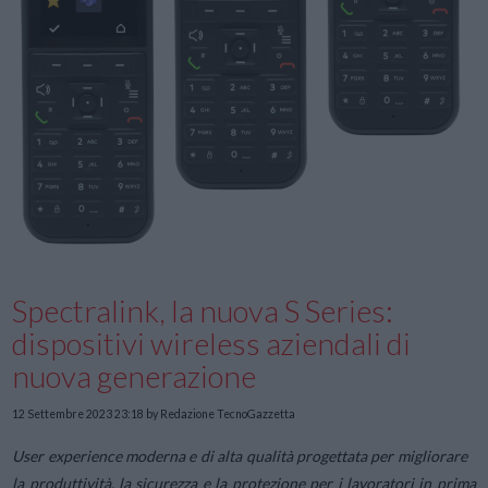
Spectralink, la nuova S Series:
dispositivi wireless aziendali di
nuova generazione
12 Settembre 2023 23:18
by Redazione TecnoGazzetta
User experience moderna e di alta qualità progettata per migliorare
la produttività, la sicurezza e la protezione per i lavoratori in prima