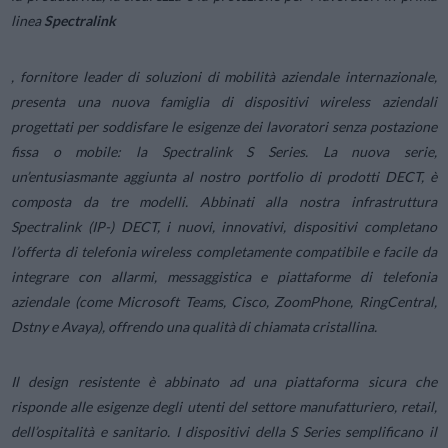
linea
Spectralink
, fornitore leader di soluzioni di mobilità aziendale internazionale,
presenta una nuova famiglia di dispositivi wireless aziendali
progettati per soddisfare le esigenze dei lavoratori senza postazione
fissa o mobile: la Spectralink S Series. La nuova serie,
un’entusiasmante aggiunta al nostro portfolio di prodotti DECT, è
composta da tre modelli. Abbinati alla nostra infrastruttura
Spectralink (IP-) DECT, i nuovi, innovativi, dispositivi completano
l’offerta di telefonia wireless completamente compatibile e facile da
integrare con allarmi, messaggistica e piattaforme di telefonia
aziendale (come Microsoft Teams, Cisco, ZoomPhone, RingCentral,
Dstny e Avaya), offrendo una qualità di chiamata cristallina.
Il design resistente è abbinato ad una piattaforma sicura che
risponde alle esigenze degli utenti del settore manufatturiero, retail,
dell’ospitalità e sanitario. I dispositivi della S Series semplificano il