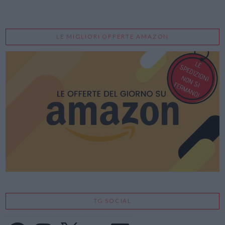
LE MIGLIORI OFFERTE AMAZON
TG SOCIAL
Facebook
Instagram
X
YouTube
LinkedIn