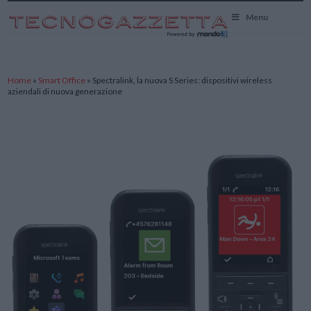
TecnoGazzetta
Menu
Home
»
Smart Office
»
Spectralink, la nuova S Series: dispositivi wireless
aziendali di nuova generazione