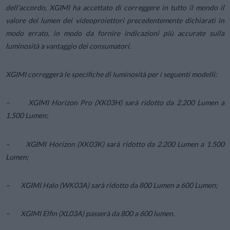
dell’accordo, XGIMI ha accettato di correggere in tutto il mondo il
valore dei lumen dei videoproiettori precedentemente dichiarati in
modo errato, in modo da fornire indicazioni più accurate sulla
luminosità a vantaggio dei consumatori.
XGIMI correggerà le specifiche di luminosità per i seguenti modelli:
– XGIMI Horizon Pro (XK03H) sarà ridotto da 2.200 Lumen a
1.500 Lumen;
– XGIMI Horizon (XK03K) sarà ridotto da 2.200 Lumen a 1.500
Lumen;
– XGIMI Halo (WK03A) sarà ridotto da 800 Lumen a 600 Lumen;
– XGIMI Elfin (XL03A) passerà da 800 a 600 lumen.