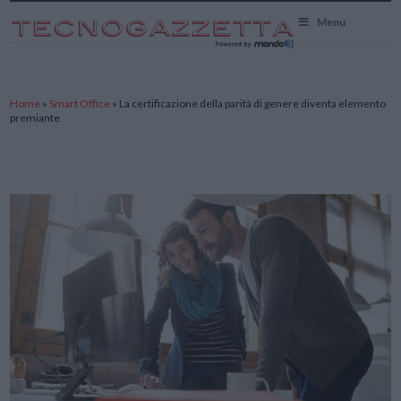
TecnoGazzetta
Menu
Home
»
Smart Office
»
La certificazione della parità di genere diventa elemento
premiante