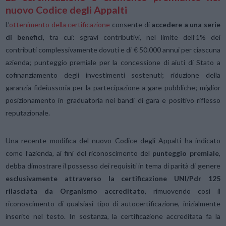
nuovo Codice degli Appalti
L’
ottenimento della certificazione
consente di
accedere a una serie
di benefici
, tra cui: sgravi contributivi, nel limite dell’1% dei
contributi complessivamente dovuti e di € 50.000 annui per ciascuna
azienda; punteggio premiale per la concessione di aiuti di Stato a
cofinanziamento degli investimenti sostenuti; riduzione della
garanzia fideiussoria per la partecipazione a gare pubbliche; miglior
posizionamento in graduatoria nei bandi di gara e positivo riflesso
reputazionale.
Una recente modifica del nuovo Codice degli Appalti ha indicato
come l’azienda, ai fini del riconoscimento del
punteggio premiale
,
debba dimostrare il possesso dei requisiti in tema di parità di genere
esclusivamente attraverso la certificazione UNI/Pdr 125
rilasciata da Organismo accreditato
, rimuovendo così il
riconoscimento di qualsiasi tipo di autocertificazione, inizialmente
inserito nel testo. In sostanza, la certificazione accreditata fa la