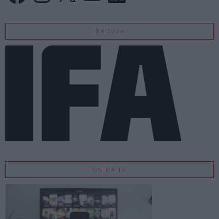
IFA 2026
GUIDA TV