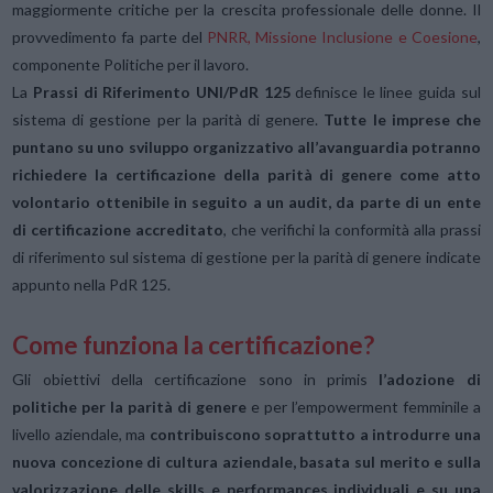
maggiormente critiche per la crescita professionale delle donne. Il
provvedimento fa parte del
PNRR, Missione Inclusione e Coesione
,
componente Politiche per il lavoro.
La
Prassi di Riferimento UNI/PdR 125
definisce le linee guida sul
sistema di gestione per la parità di genere.
Tutte le imprese che
puntano su uno sviluppo organizzativo all’avanguardia potranno
richiedere la certificazione della parità di genere come atto
volontario ottenibile in seguito a un audit, da parte di un ente
di certificazione accreditato
, che verifichi la conformità alla prassi
di riferimento sul sistema di gestione per la parità di genere indicate
appunto nella PdR 125.
Come funziona la certificazione?
Gli obiettivi della certificazione sono in primis
l’adozione di
politiche per la parità di genere
e per l’empowerment femminile a
livello aziendale, ma
contribuiscono soprattutto a introdurre una
nuova concezione di cultura aziendale, basata sul merito e sulla
valorizzazione delle skills e performances individuali e su una