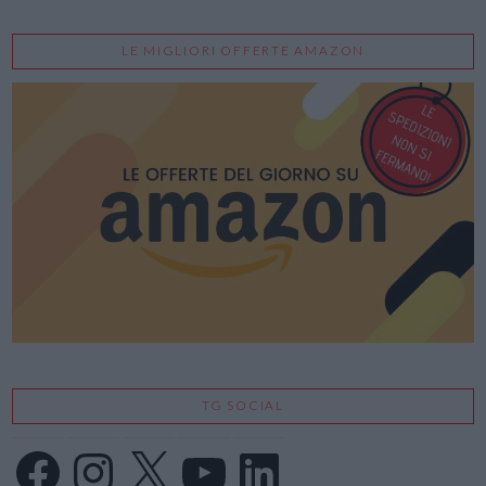
LE MIGLIORI OFFERTE AMAZON
TG SOCIAL
Facebook
Instagram
X
YouTube
LinkedIn