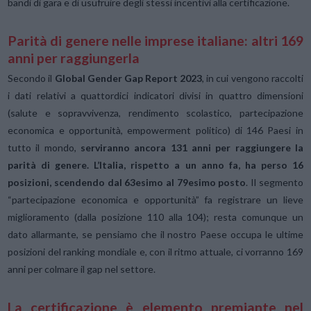
bandi di gara e di usufruire degli stessi incentivi alla certificazione.
Parità di genere nelle imprese italiane: altri 169
anni per raggiungerla
Secondo il
Global Gender Gap Report 2023
, in cui vengono raccolti
i dati relativi a quattordici indicatori divisi in quattro dimensioni
(salute e sopravvivenza, rendimento scolastico, partecipazione
economica e opportunità, empowerment politico) di 146 Paesi in
tutto il mondo,
serviranno ancora 131 anni per raggiungere la
parità di genere. L’Italia, rispetto a un anno fa, ha perso 16
posizioni, scendendo dal 63esimo al 79esimo posto
. Il segmento
“partecipazione economica e opportunità” fa registrare un lieve
miglioramento (dalla posizione 110 alla 104); resta comunque un
dato allarmante, se pensiamo che il nostro Paese occupa le ultime
posizioni del ranking mondiale e, con il ritmo attuale, ci vorranno 169
anni per colmare il gap nel settore.
La certificazione è elemento premiante nel