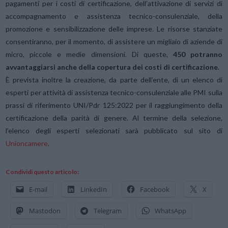
pagamenti per i costi di certificazione, dell’attivazione di servizi di
accompagnamento e assistenza tecnico-consulenziale, della
promozione e sensibilizzazione delle imprese. Le risorse stanziate
consentiranno, per il momento, di assistere un migliaio di aziende di
micro, piccole e medie dimensioni. Di queste,
450 potranno
avvantaggiarsi anche della copertura dei costi di certificazione
.
È prevista inoltre la creazione, da parte dell’ente, di un elenco di
esperti per attività di assistenza tecnico-consulenziale alle PMI sulla
prassi di riferimento UNI/Pdr 125:2022 per il raggiungimento della
certificazione della parità di genere. Al termine della selezione,
l’elenco degli esperti selezionati sarà pubblicato sul sito di
Unioncamere
.
Condividi questo articolo:
E-mail
LinkedIn
Facebook
X
Mastodon
Telegram
WhatsApp