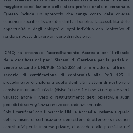
maggiore conciliazione della sfera professionale e personale.
Questo include un approccio che tenga conto delle diverse
condizioni sociali e fisiche, dei diritti, i benefici, l’accessibilità delle
opportunità e degli obblighi di ogni individuo con l’obiettivo di
rendere il posto di lavoro un luogo di inclusione.
ICMQ ha ottenuto l’accreditamento Accredia per il rilascio
delle certificazioni per i Sistemi di Gestione per la parità di
genere secondo UNI/PdR 125:2022 ed è in grado di offrire il
servizio di certificazione
di conformità alla PdR 125.
Il
procedimento è analogo a quello degli altri sistemi di gestione e
consiste in un audit iniziale (diviso in fase 1 e fase 2) nel quale verrà
valutato anche il livello di raggiungimento degli obiettivi, e audit
periodici di sorveglianza/rinnovo con cadenza annuale.
Solo i certificati con il
marchio UNI e Accredia
, insieme a quello
dell’organismo di certificazione, permettono di ottenere gli esoneri
contributivi per le imprese private, di accedere alle premialità nei