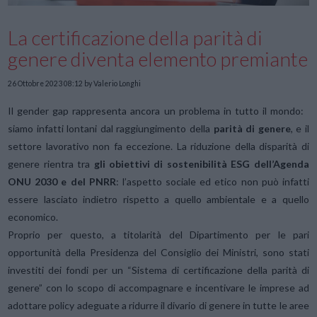
La certificazione della parità di
genere diventa elemento premiante
26 Ottobre 2023 08:12
by Valerio Longhi
Il gender gap rappresenta ancora un problema in tutto il mondo:
siamo infatti lontani dal raggiungimento della
parità di genere
, e il
settore lavorativo non fa eccezione. La riduzione della disparità di
genere rientra tra
gli obiettivi di sostenibilità ESG dell’Agenda
ONU 2030 e del PNRR
: l’aspetto sociale ed etico non può infatti
essere lasciato indietro rispetto a quello ambientale e a quello
economico.
Proprio per questo, a titolarità del Dipartimento per le pari
opportunità della Presidenza del Consiglio dei Ministri, sono stati
investiti dei fondi per un “Sistema di certificazione della parità di
genere” con lo scopo di accompagnare e incentivare le imprese ad
adottare policy adeguate a ridurre il divario di genere in tutte le aree