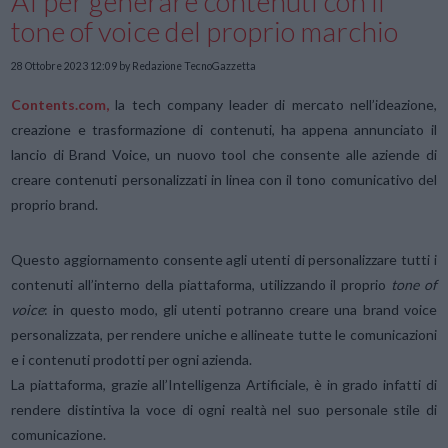
AI per generare contenuti con il
tone of voice del proprio marchio
28 Ottobre 2023 12:09
by Redazione TecnoGazzetta
Contents.com,
la tech company leader di mercato nell’ideazione,
creazione e trasformazione di contenuti, ha appena annunciato il
lancio di Brand Voice, un nuovo tool che consente alle aziende di
creare contenuti personalizzati in linea con il tono comunicativo del
proprio brand.
Questo aggiornamento consente agli utenti di personalizzare tutti i
contenuti all’interno della piattaforma, utilizzando il proprio
tone of
voice
: in questo modo, gli utenti potranno creare una brand voice
personalizzata, per rendere uniche e allineate tutte le comunicazioni
e i contenuti prodotti per ogni azienda.
La piattaforma, grazie all’Intelligenza Artificiale, è in grado infatti di
rendere distintiva la voce di ogni realtà nel suo personale stile di
comunicazione.