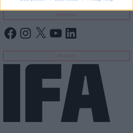
TG SOCIAL
Facebook
Instagram
X
YouTube
LinkedIn
IFA 2026