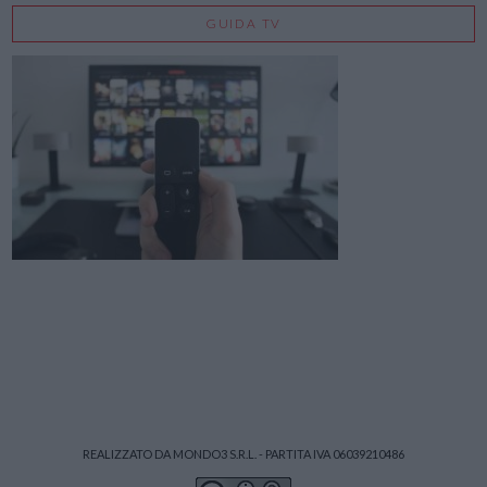
GUIDA TV
REALIZZATO DA MONDO3 S.R.L. - PARTITA IVA 06039210486