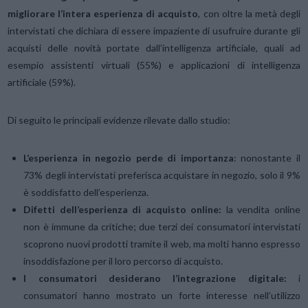
migliorare l’intera esperienza di acquisto
, con oltre la metà degli
intervistati che dichiara di essere impaziente di usufruire durante gli
acquisti delle novità portate dall’intelligenza artificiale, quali ad
esempio assistenti virtuali (55%) e applicazioni di intelligenza
artificiale (59%).
Di seguito le principali evidenze rilevate dallo studio:
L’esperienza in negozio perde di importanza
: nonostante il
73% degli intervistati preferisca acquistare in negozio, solo il 9%
è soddisfatto dell’esperienza.
Difetti dell’esperienza di acquisto online:
la vendita online
non è immune da critiche; due terzi dei consumatori intervistati
scoprono nuovi prodotti tramite il web, ma molti hanno espresso
insoddisfazione per il loro percorso di acquisto.
I consumatori desiderano l’integrazione digitale:
i
consumatori hanno mostrato un forte interesse nell’utilizzo