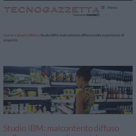
TecnoGazzetta
Menu
Home
»
Smart Office
»
Studio IBM: malcontento diffuso nelle esperienze di
acquisto
Studio IBM: malcontento diffuso