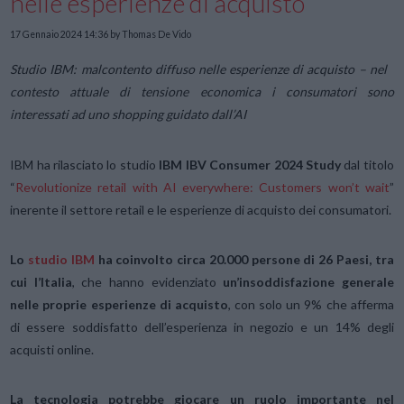
nelle esperienze di acquisto
17 Gennaio 2024 14:36
by Thomas De Vido
Studio IBM: malcontento diffuso nelle esperienze di acquisto – nel
contesto attuale di tensione economica i consumatori sono
interessati ad uno shopping guidato dall’AI
IBM ha rilasciato lo studio
IBM IBV Consumer 2024 Study
dal titolo
“
Revolutionize retail with AI everywhere: Customers won’t wait
”
inerente il settore retail e le esperienze di acquisto dei consumatori.
Lo
studio IBM
ha coinvolto circa 20.000 persone di 26 Paesi, tra
cui l’Italia
, che hanno evidenziato
un’insoddisfazione generale
nelle proprie esperienze di acquisto
, con solo un 9% che afferma
di essere soddisfatto dell’esperienza in negozio e un 14% degli
acquisti online.
La tecnologia potrebbe giocare un ruolo importante nel