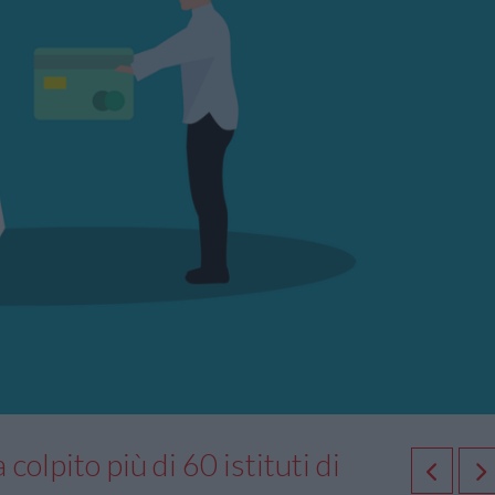
colpito più di 60 istituti di