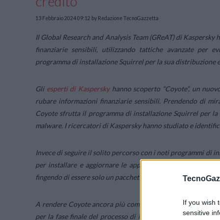
credito
13 Febbraio 2024 09:12
by Redazione TecnoGazzetta
Il Global Research and Analysis Team (GReAT) di Kaspersky h
finanziarie sensibili, utilizzando tattiche avanzate per e
programma di installazione Squirrel per la sua distribuzione e i
Gli
esperti di Kaspersky
hanno scoperto “Coyote”, un nuovo e
rubare informazioni finanziarie sensibili. Prendendo di mira p
Coyote sfrutta il programma di installazione Squirrel per la
malware. I ricercatori di Kaspersky hanno studiato e identific
Invece di seguire il solito percorso con i noti programmi di 
per installare e aggiornare le applicazioni desktop di Win
fingendo di essere solo un pacchetto di aggiornamenti.
TecnoGazz
If you wish 
A rendere Coyote ancora più complesso è l’utilizzo di Nim,
sensitive in
per la fase finale del processo di infezione. Questo è in lin