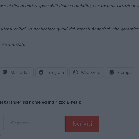
re ai dipendenti responsabili della contabilità, che includa istruzioni s
tenti critici, in particolare quelli dei reparti finanziari, che garantisc
are utilizzati.
Mastodon
Telegram
WhatsApp
Stampa
tta? Inserisci nome ed indirizzo E-Mail:
y
)