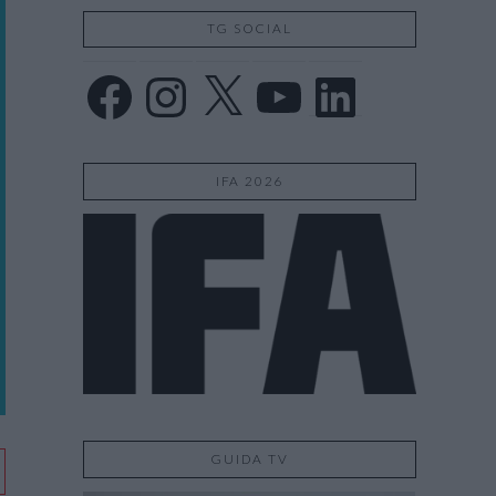
TG SOCIAL
Facebook
Instagram
X
YouTube
LinkedIn
IFA 2026
GUIDA TV