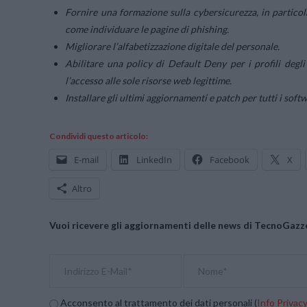
Fornire una formazione sulla cybersicurezza, in particola
come individuare le pagine di phishing.
Migliorare l’alfabetizzazione digitale del personale.
Abilitare una policy di Default Deny per i profili degli u
l’accesso alle sole risorse web legittime.
Installare gli ultimi aggiornamenti e patch per tutti i softw
Condividi questo articolo:
E-mail
LinkedIn
Facebook
X
Altro
Vuoi ricevere gli aggiornamenti delle news di TecnoGazze
Acconsento al trattamento dei dati personali (
Info Privac