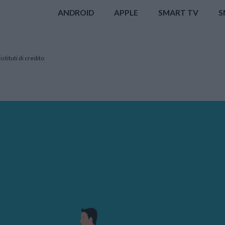
ANDROID
APPLE
SMART TV
S
istituti di credito