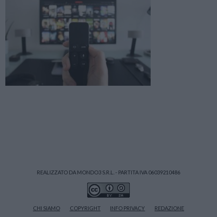
REALIZZATO DA MONDO3 S.R.L. - PARTITA IVA 06039210486
CHI SIAMO
COPYRIGHT
INFO PRIVACY
REDAZIONE