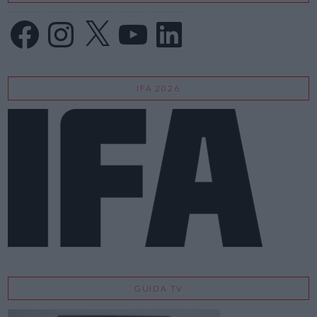
Facebook
Instagram
X
YouTube
LinkedIn
IFA 2026
GUIDA TV