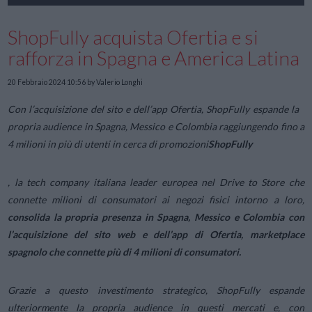
ShopFully acquista Ofertia e si
rafforza in Spagna e America Latina
20 Febbraio 2024 10:56
by Valerio Longhi
Con l’acquisizione del sito e dell’app Ofertia, ShopFully espande la
propria audience in Spagna, Messico e Colombia raggiungendo fino a
4 milioni in più di utenti in cerca di promozioni
ShopFully
, la tech company italiana leader europea nel Drive to Store che
connette milioni di consumatori ai negozi fisici intorno a loro,
consolida la
propria presenza in Spagna, Messico e Colombia con
l’acquisizione del sito web e dell’app di Ofertia, marketplace
spagnolo che connette più di 4 milioni di consumatori.
Grazie a questo investimento strategico, ShopFully espande
ulteriormente la propria audience in questi mercati e, con