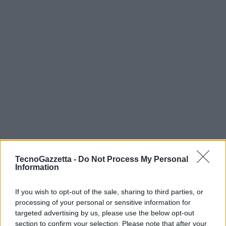
TecnoGazzetta -
Do Not Process My Personal
Information
If you wish to opt-out of the sale, sharing to third parties, or
processing of your personal or sensitive information for
targeted advertising by us, please use the below opt-out
section to confirm your selection. Please note that after your