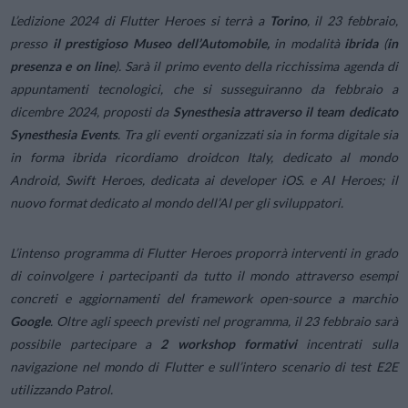
L’edizione 2024 di Flutter Heroes si terrà a
Torino
, il 23 febbraio,
presso
il prestigioso Museo dell’Automobile,
in modalità
ibrida
(
in
presenza e on line
). Sarà il primo evento della ricchissima agenda di
appuntamenti tecnologici, che si susseguiranno da febbraio a
dicembre 2024, proposti da
Synesthesia attraverso il team dedicato
Synesthesia Events
. Tra gli eventi organizzati sia in forma digitale sia
in forma ibrida ricordiamo droidcon Italy, dedicato al mondo
Android, Swift Heroes, dedicata ai developer iOS. e AI Heroes; il
nuovo format dedicato al mondo dell’AI per gli sviluppatori.
L’intenso programma di Flutter Heroes proporrà interventi in grado
di coinvolgere i partecipanti da tutto il mondo attraverso esempi
concreti e aggiornamenti del framework open-source a marchio
Google
. Oltre agli speech previsti nel programma, il 23 febbraio sarà
possibile partecipare a
2 workshop formativi
incentrati sulla
navigazione nel mondo di Flutter e sull’intero scenario di test E2E
utilizzando Patrol.