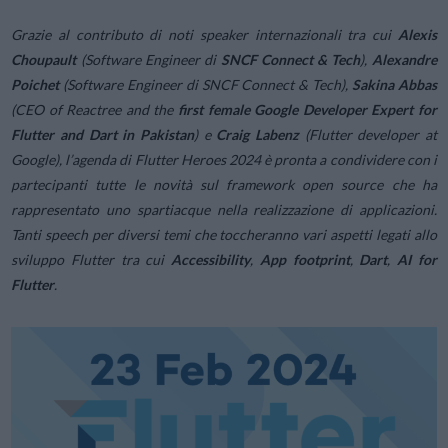
Grazie al contributo di noti speaker internazionali tra cui
Alexis
Choupault
(Software Engineer di
SNCF Connect & Tech
),
Alexandre
Poichet
(Software Engineer di SNCF Connect & Tech),
Sakina Abbas
(CEO of Reactree and the
first female Google Developer Expert for
Flutter and Dart in Pakistan
) e
Craig Labenz
(Flutter developer at
Google), l’agenda di Flutter Heroes 2024 è pronta a condividere con i
partecipanti tutte le novità sul framework open source che ha
rappresentato uno spartiacque nella realizzazione di applicazioni.
Tanti speech per diversi temi che toccheranno vari aspetti legati allo
sviluppo Flutter tra cui
Accessibility
,
App footprint
,
Dart
,
AI for
Flutter
.