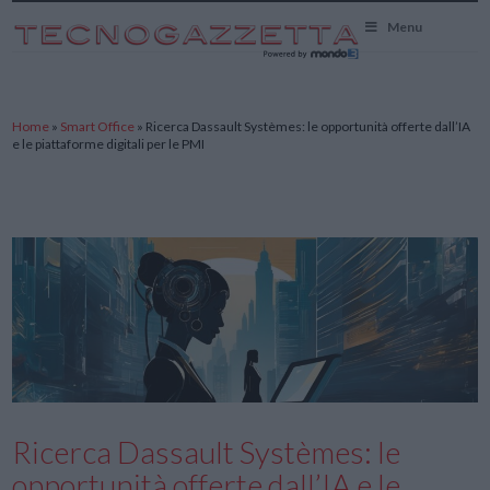
TecnoGazzetta
Menu
Home
»
Smart Office
»
Ricerca Dassault Systèmes: le opportunità offerte dall’IA
e le piattaforme digitali per le PMI
Ricerca Dassault Systèmes: le
opportunità offerte dall’IA e le