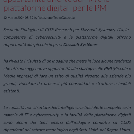
piattaforme digitali per le PMI
12 Marzo 2024 08:39
by Redazione TecnoGazzetta
Secondo l’indagine di CITE Research per Dassault Systèmes, l’AI, le
competenze di cybersecurity e le piattaforme digitali offrono
opportunità alle piccole imprese
Dassault Systèmes
ha rivelato i risultati di un’indagine che mette in luce alcune tendenze
che offrono oggi nuove opportunità alle
startup
e alle
PMI
(Piccole e
Medie Imprese) di fare un salto di qualità rispetto alle aziende più
grandi, vincolate da processi più consolidati e strutture aziendali
esistenti.
Le capacità non sfruttate dell’intelligenza artificiale, le competenze in
materia di IT e cybersecurity e la facilità delle piattaforme digitali
sono alcuni dei temi emersi dall’indagine condotta su 1.000
dipendenti del settore tecnologico negli Stati Uniti, nel Regno Unito,