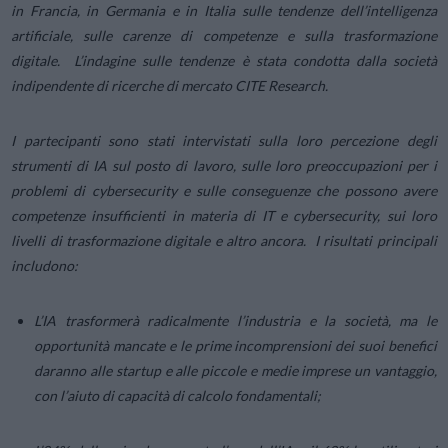
in Francia, in Germania e in Italia sulle tendenze dell’intelligenza
artificiale, sulle carenze di competenze e sulla trasformazione
digitale. L’indagine sulle tendenze è stata condotta dalla società
indipendente di ricerche di mercato CITE Research.
I partecipanti sono stati intervistati sulla loro percezione degli
strumenti di IA sul posto di lavoro, sulle loro preoccupazioni per i
problemi di cybersecurity e sulle conseguenze che possono avere
competenze insufficienti in materia di IT e cybersecurity, sui loro
livelli di trasformazione digitale e altro ancora. I risultati principali
includono:
L’IA trasformerà radicalmente l’industria e la società, ma le
opportunità mancate e le prime incomprensioni dei suoi benefici
daranno alle startup e alle piccole e medie imprese un vantaggio,
con l’aiuto di capacità di calcolo fondamentali;