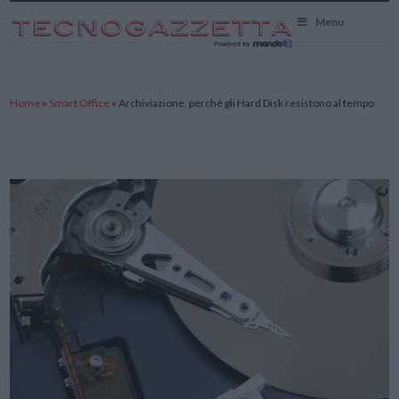
TecnoGazzetta
Menu
Home
»
Smart Office
»
Archiviazione, perché gli Hard Disk resistono al tempo