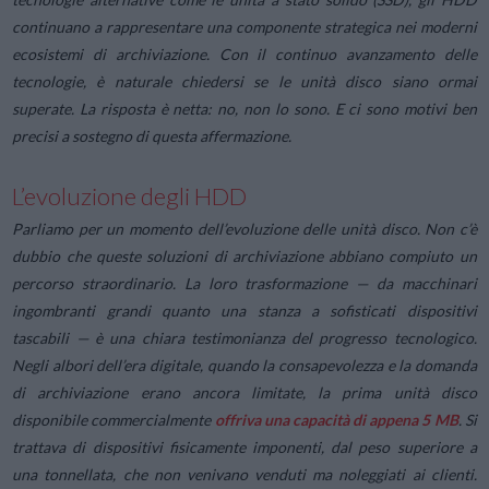
continuano a rappresentare una componente strategica nei moderni
ecosistemi di archiviazione. Con il continuo avanzamento delle
tecnologie, è naturale chiedersi se le unità disco siano ormai
superate. La risposta è netta: no, non lo sono. E ci sono motivi ben
precisi a sostegno di questa affermazione.
L’evoluzione degli HDD
Parliamo per un momento dell’evoluzione delle unità disco. Non c’è
dubbio che queste soluzioni di archiviazione abbiano compiuto un
percorso straordinario. La loro trasformazione — da macchinari
ingombranti grandi quanto una stanza a sofisticati dispositivi
tascabili — è una chiara testimonianza del progresso tecnologico.
Negli albori dell’era digitale, quando la consapevolezza e la domanda
di archiviazione erano ancora limitate, la prima unità disco
disponibile commercialmente
offriva una capacità di appena 5 MB
. Si
trattava di dispositivi fisicamente imponenti, dal peso superiore a
una tonnellata, che non venivano venduti ma noleggiati ai clienti.