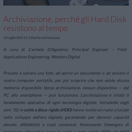
Archiviazione, perché gli Hard Disk
resistono al tempo
14 Luglio 2025 11:13
by Parascheva Luca
A cura di Carmelo D’Agostino, Principal Engineer – Field
Applications Engineering, Western Digital
Provate a salvare una foto, ad aprire un documento o ad avviare il
vostro computer portatile, per poi scoprire che non esiste alcuna
memoria disponibile. Senza archiviazione, nessun dispositivo — dal
PC allo smartphone — può funzionare. L’archiviazione è infatti il
fondamento operativo di ogni tecnologia digitale. Introdotte negli
anni ’50, le
unità a disco rigido (HDD)
hanno svolto un ruolo cruciale
nello sviluppo dell’era digitale, garantendo per decenni capacità
elevate, affidabilità e costi contenuti. Nonostante l’emergere di
tecnologie alternative come le unità a stato solido (SSD), gli HDD