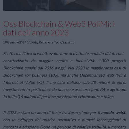
Oss Blockchain & Web3 PoliMi: i
dati dell’anno 2023
19 Gennaio 2024 14:06
by Redazione TecnoGazzetta
Si afferma l’idea di web3, evoluzione dell’attuale modello di internet
caratterizzato da maggior equità e inclusività:
1.300 progetti
Blockchain censiti dal 2016 a oggi. Nel 2023 in maggioranza casi di
Blockchain for business (106), ma anche
Decentralized web (96) e
Internet of Value (95)
.
Il mercato italiano vale 38 milioni di euro,
investimenti in particolare da
finanza e assicurazioni, PA e agrifood
.
In Italia 3,6 milioni di persone possiedono criptovalute e token
Il 2023 è stato un anno di forte trasformazione per il
mondo web3
,
con lo sviluppo del quadro normativo e numeri incoraggianti di
mercato e adozione. Dopo un periodo di relativa stabilità, il mercato