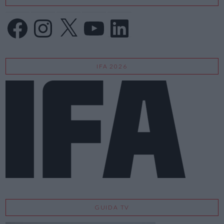
Facebook
Instagram
X
YouTube
LinkedIn
IFA 2026
GUIDA TV