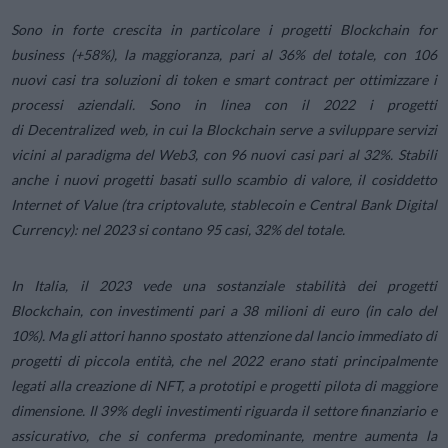
Sono in forte crescita in particolare i progetti
Blockchain for
business
(+58%), la maggioranza, pari al 36% del totale, con 106
nuovi casi tra soluzioni di token e smart contract per ottimizzare i
processi aziendali. Sono in linea con il 2022 i progetti
di
Decentralized web
, in cui la Blockchain serve a sviluppare servizi
vicini al paradigma del Web3, con 96 nuovi casi pari al 32%. Stabili
anche i nuovi progetti basati sullo scambio di valore, il cosiddetto
Internet of Value
(tra criptovalute, stablecoin e Central Bank Digital
Currency): nel 2023 si contano 95 casi, 32% del totale.
In Italia, il 2023 vede una sostanziale stabilità dei progetti
Blockchain, con investimenti pari a 38 milioni di euro (in calo del
10%). Ma gli attori hanno spostato attenzione dal lancio immediato di
progetti di piccola entità, che nel 2022 erano stati principalmente
legati alla creazione di NFT, a prototipi e progetti pilota di maggiore
dimensione. Il 39% degli investimenti riguarda il settore finanziario e
assicurativo, che si conferma predominante, mentre aumenta la