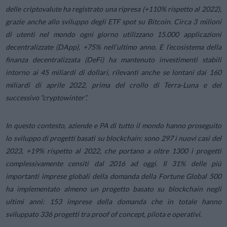
delle criptovalute ha registrato una ripresa (+110% rispetto al 2022),
grazie anche allo sviluppo degli ETF spot su Bitcoin. Circa 3 milioni
di utenti nel mondo ogni giorno utilizzano 15.000 applicazioni
decentralizzate (DApp), +75% nell’ultimo anno. E l’ecosistema della
finanza decentralizzata (DeFi) ha mantenuto investimenti stabili
intorno ai 45 miliardi di dollari, rilevanti anche se lontani dai 160
miliardi di aprile 2022, prima del crollo di Terra-Luna e del
successivo “cryptowinter”.
In questo contesto, aziende e PA di tutto il mondo hanno proseguito
lo sviluppo di progetti basati su blockchain: sono 297 i nuovi casi del
2023, +19% rispetto al 2022, che portano a oltre 1300 i progetti
complessivamente censiti dal 2016 ad oggi. Il 31% delle più
importanti imprese globali della domanda della Fortune Global 500
ha implementato almeno un progetto basato su blockchain negli
ultimi anni: 153 imprese della domanda che in totale hanno
sviluppato 336 progetti tra proof of concept, pilota e operativi.