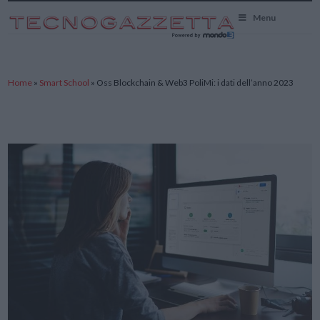
TecnoGazzetta
Menu
Home
»
Smart School
»
Oss Blockchain & Web3 PoliMi: i dati dell’anno 2023