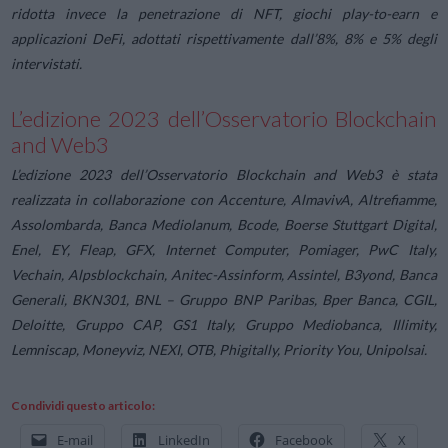
ridotta invece la penetrazione di NFT, giochi play-to-earn e
applicazioni DeFi, adottati rispettivamente dall’8%, 8% e 5% degli
intervistati.
L’edizione 2023 dell’Osservatorio Blockchain
and Web3
L’edizione 2023 dell’Osservatorio Blockchain and Web3 è stata
realizzata in collaborazione con Accenture, AlmavivA, Altrefiamme,
Assolombarda, Banca Mediolanum, Bcode, Boerse Stuttgart Digital,
Enel, EY, Fleap, GFX, Internet Computer, Pomiager, PwC Italy,
Vechain, Alpsblockchain, Anitec-Assinform, Assintel, B3yond, Banca
Generali, BKN301, BNL – Gruppo BNP Paribas, Bper Banca, CGIL,
Deloitte, Gruppo CAP, GS1 Italy, Gruppo Mediobanca, Illimity,
Lemniscap, Moneyviz, NEXI, OTB, Phigitally, Priority You, Unipolsai.
Condividi questo articolo:
E-mail
LinkedIn
Facebook
X