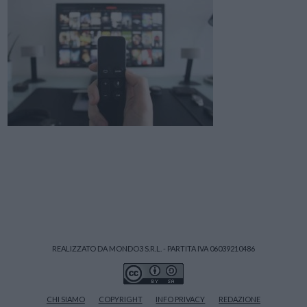
REALIZZATO DA MONDO3 S.R.L. - PARTITA IVA 06039210486
CHI SIAMO
COPYRIGHT
INFO PRIVACY
REDAZIONE