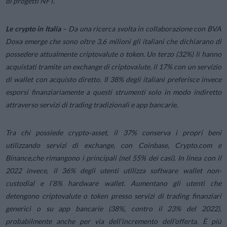
di progetti NFT.
Le crypto in Italia
– Da una ricerca svolta in collaborazione con BVA
Doxa emerge che sono oltre 3,6 milioni gli italiani che dichiarano di
possedere attualmente criptovalute o token. Un terzo (32%) li hanno
acquistati tramite un exchange di criptovalute, il 17% con un servizio
di wallet con acquisto diretto. Il 38% degli italiani preferisce invece
esporsi finanziariamente a questi strumenti solo in modo indiretto
attraverso servizi di trading tradizionali e app bancarie.
Tra chi possiede crypto-asset, il 37% conserva i propri beni
utilizzando servizi di exchange, con Coinbase, Crypto.com e
Binance,che rimangono i principali (nel 55% dei casi). In linea con il
2022 invece, il 36% degli utenti utilizza software wallet non-
custodial e l’8% hardware wallet. Aumentano gli utenti che
detengono criptovalute o token presso servizi di trading finanziari
generici o su app bancarie (38%, contro il 23% del 2022),
probabilmente anche per via dell’incremento dell’offerta. È più