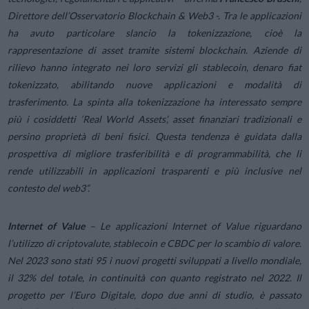
Direttore dell’Osservatorio Blockchain & Web3 -.
Tra le applicazioni
ha avuto particolare slancio la tokenizzazione, cioè la
rappresentazione di asset tramite sistemi blockchain. Aziende di
rilievo hanno integrato nei loro servizi gli stablecoin, denaro fiat
tokenizzato, abilitando nuove applicazioni e modalità di
trasferimento. La spinta alla tokenizzazione ha interessato sempre
più i cosiddetti ‘Real World Assets’, asset finanziari tradizionali e
persino proprietà di beni fisici. Questa tendenza è guidata dalla
prospettiva di migliore trasferibilità e di programmabilità, che li
rende utilizzabili in applicazioni trasparenti e più inclusive nel
contesto del web3”.
Internet of Value
– Le applicazioni
Internet of Value
riguardano
l’utilizzo di criptovalute, stablecoin e CBDC per lo scambio di valore.
Nel 2023 sono stati 95 i nuovi progetti sviluppati a livello mondiale,
il 32% del totale, in continuità con quanto registrato nel 2022. Il
progetto per l’Euro Digitale, dopo due anni di studio, è passato