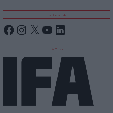
TG SOCIAL
Facebook
Instagram
X
YouTube
LinkedIn
IFA 2026