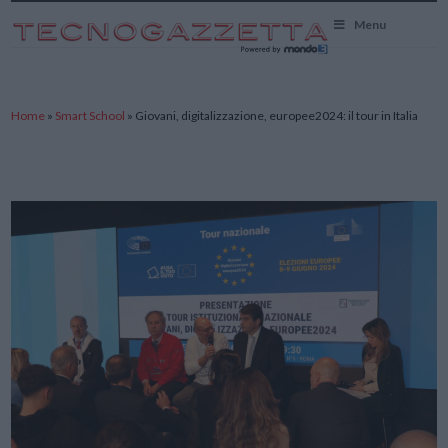
TecnoGazzetta
Menu
Home
»
Smart School
»
Giovani, digitalizzazione, europee2024: il tour in Italia