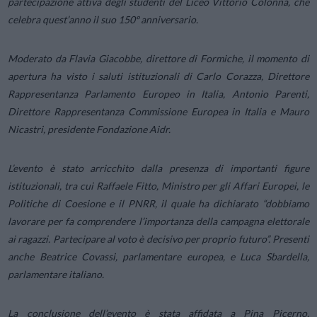
partecipazione attiva degli studenti del Liceo Vittorio Colonna, che
celebra quest’anno il suo 150º anniversario.
Moderato da Flavia Giacobbe, direttore di Formiche, il momento di
apertura ha visto i saluti istituzionali di Carlo Corazza, Direttore
Rappresentanza Parlamento Europeo in Italia, Antonio Parenti,
Direttore Rappresentanza Commissione Europea in Italia e Mauro
Nicastri, presidente Fondazione Aidr.
L’evento è stato arricchito dalla presenza di importanti figure
istituzionali, tra cui Raffaele Fitto, Ministro per gli Affari Europei, le
Politiche di Coesione e il PNRR, il quale ha dichiarato “dobbiamo
lavorare per fa comprendere l’importanza della campagna elettorale
ai ragazzi. Partecipare al voto è decisivo per proprio futuro”. Presenti
anche Beatrice Covassi, parlamentare europea, e Luca Sbardella,
parlamentare italiano.
La conclusione dell’evento è stata affidata a Pina Picerno,