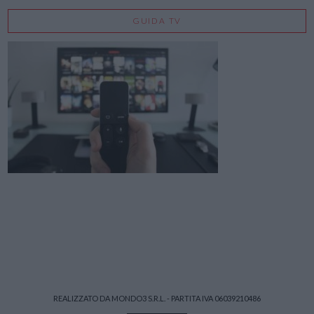
GUIDA TV
REALIZZATO DA MONDO3 S.R.L. - PARTITA IVA 06039210486