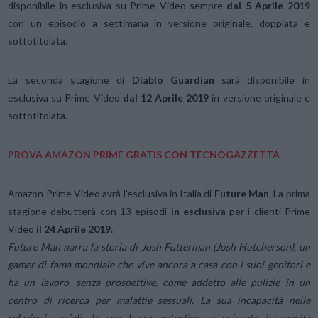
disponibile in esclusiva su Prime Video sempre
dal 5 Aprile 2019
con un episodio a settimana in versione originale, doppiata e
sottotitolata.
La seconda stagione di
Diablo Guardian
sarà disponibile in
esclusiva su Prime Video
dal 12 Aprile 2019
in versione originale e
sottotitolata.
PROVA AMAZON PRIME GRATIS CON TECNOGAZZETTA
Amazon Prime Video avrà l’esclusiva in Italia di
Future Man
. La prima
stagione debutterà con 13 episodi
in esclusiva
per i clienti Prime
Video
il 24 Aprile 2019.
Future Man narra la storia di Josh Futterman (Josh Hutcherson), un
gamer di fama mondiale che vive ancora a casa con i suoi genitori e
ha un lavoro, senza prospettive, come addetto alle pulizie in un
centro di ricerca per malattie sessuali. La sua incapacità nelle
relazioni sociali, la sua bassa autostima e spiccata incapacità