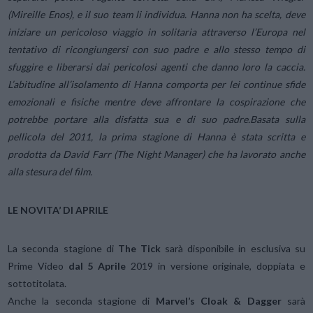
(Mireille Enos), e il suo team li individua. Hanna non ha scelta, deve
iniziare un pericoloso viaggio in solitaria attraverso l’Europa nel
tentativo di ricongiungersi con suo padre e allo stesso tempo di
sfuggire e liberarsi dai pericolosi agenti che danno loro la caccia.
L’abitudine all’isolamento di Hanna comporta per lei continue sfide
emozionali e fisiche mentre deve affrontare la cospirazione che
potrebbe portare alla disfatta sua e di suo padre.Basata sulla
pellicola del 2011, la prima stagione di Hanna è stata scritta e
prodotta da David Farr (The Night Manager) che ha lavorato anche
alla stesura del film.
LE NOVITA’ DI APRILE
La seconda stagione di
The Tick
sarà disponibile in esclusiva su
Prime Video
dal 5 Aprile
2019 in versione originale, doppiata e
sottotitolata.
Anche la seconda stagione di
Marvel’s Cloak & Dagger
sarà