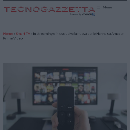
TecnoGazzetta
Menu
Home
»
Smart TV
»
In streaming e in esclusiva la nuova serie Hanna su Amazon
Prime Video