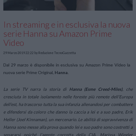
In streaming e in esclusiva la nuova
serie Hanna su Amazon Prime
Video
29 Marzo 2019 22:22
by Redazione TecnoGazzetta
Dal 29 marzo è disponibile in esclusiva su Amazon Prime Video la
nuova serie Prime Original,
Hanna
.
La serie TV narra la storia di
Hanna (Esme Creed-Miles)
, che
cresciuta in totale isolamento nelle foreste più remote dell’Europa
dell’est, ha trascorso tutta la sua infanzia allenandosi per combattere
e difendersi da coloro che danno la caccia a lei e a suo padre, Erik
Heller (Joel Kinnaman), un mercenario. Le abilità di sopravvivenza di
Hanna sono messe alla prova quando lei e suo padre sono costretti a
separarsi poiché l’agente corrotta della CIA, Marissa Wiegler