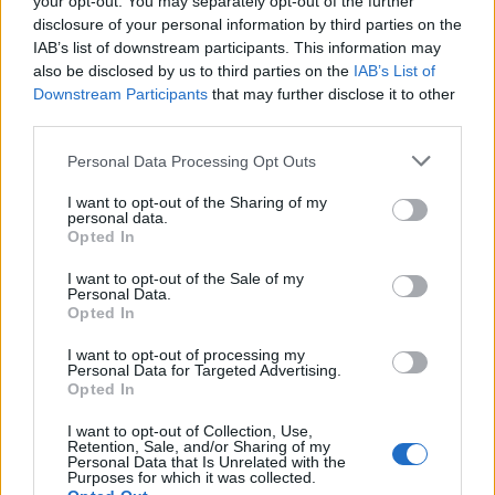
your opt-out. You may separately opt-out of the further
disclosure of your personal information by third parties on the
IAB’s list of downstream participants. This information may
also be disclosed by us to third parties on the
IAB’s List of
Downstream Participants
that may further disclose it to other
third parties.
Personal Data Processing Opt Outs
Acconsento al trattamento dei dati personali (
Info Privacy
)
I want to opt-out of the Sharing of my
personal data.
Opted In
I want to opt-out of the Sale of my
Personal Data.
Opted In
I want to opt-out of processing my
Personal Data for Targeted Advertising.
Opted In
I want to opt-out of Collection, Use,
LE MIGLIORI OFFERTE AMAZON
Retention, Sale, and/or Sharing of my
Personal Data that Is Unrelated with the
Purposes for which it was collected.