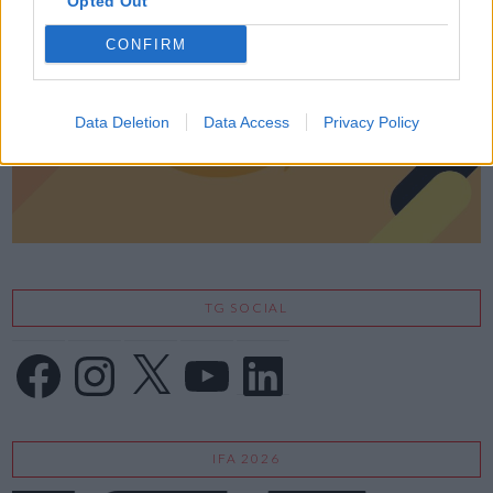
Opted Out
CONFIRM
Data Deletion
Data Access
Privacy Policy
TG SOCIAL
Facebook
Instagram
X
YouTube
LinkedIn
IFA 2026