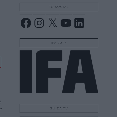
TG SOCIAL
Facebook
Instagram
X
YouTube
LinkedIn
IFA 2026
i
GUIDA TV
e