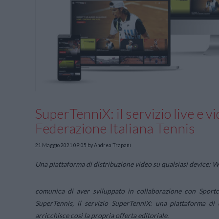
SuperTenniX: il servizio live e 
Federazione Italiana Tennis
21 Maggio 2021 09:05
by Andrea Trapani
Una piattaforma di distribuzione video su qualsiasi device: W
comunica di aver sviluppato in collaborazione con Sportca
SuperTennis, il servizio SuperTenniX: una piattaforma di 
arricchisce così la propria offerta editoriale.