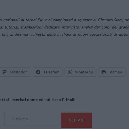
i nazionali ai tornei Fip e ai campionati a squadre al Circuito Slam, or
 tutorial, trasmissioni dedicate, interviste, analisi dei colpi dei grand
 la grandissima richiesta delle migliaia di nuovi appassionati di quest
Mastodon
Telegram
WhatsApp
Stampa
tta? Inserisci nome ed indirizzo E-Mail: