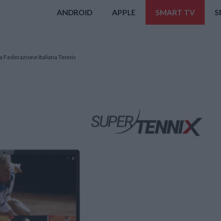
ANDROID
APPLE
SMART TV
S
la Federazione Italiana Tennis