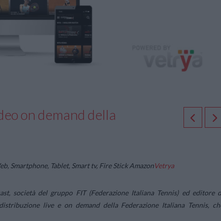
video on demand della
eb, Smartphone, Tablet, Smart tv, Fire Stick Amazon
Vetrya
st, società del gruppo FIT (Federazione Italiana Tennis) ed editore d
distribuzione live e on demand della Federazione Italiana Tennis, ch