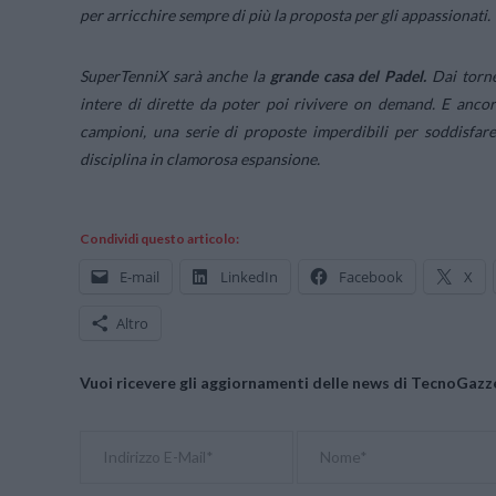
per arricchire sempre di più la proposta per gli appassionati.
SuperTenniX sarà anche la
grande casa del Padel.
Dai torne
intere di dirette da poter poi rivivere on demand. E ancora:
campioni, una serie di proposte imperdibili per soddisfare
disciplina in clamorosa espansione.
Condividi questo articolo:
E-mail
LinkedIn
Facebook
X
Altro
Vuoi ricevere gli aggiornamenti delle news di TecnoGazze