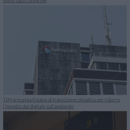
importanti conferme
TIM presenta il piano di transizione climatica per ridurre
l’impatto del digitale sull’ambiente