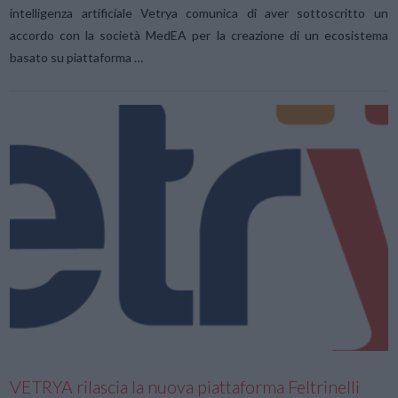
intelligenza artificiale Vetrya comunica di aver sottoscritto un
accordo con la società MedEA per la creazione di un ecosistema
basato su piattaforma …
VIEW POST
VETRYA rilascia la nuova piattaforma Feltrinelli