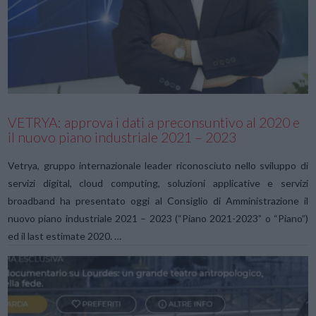
VIEW POST
VETRYA: approva i dati a preconsuntivo al 2020 e
il nuovo piano industriale 2021 – 2023
Vetrya, gruppo internazionale leader riconosciuto nello sviluppo di
servizi digital, cloud computing, soluzioni applicative e servizi
broadband ha presentato oggi al Consiglio di Amministrazione il
nuovo piano industriale 2021 – 2023 (“Piano 2021-2023” o “Piano”)
ed il last estimate 2020. …