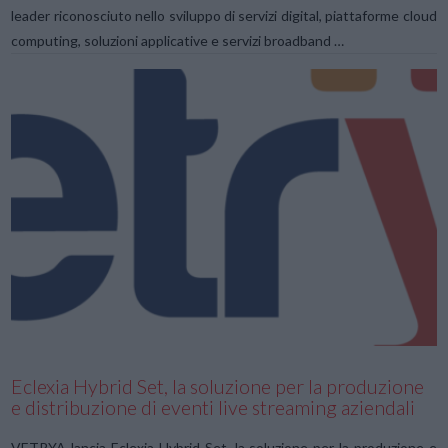
leader riconosciuto nello sviluppo di servizi digital, piattaforme cloud
computing, soluzioni applicative e servizi broadband …
VIEW POST
Eclexia Hybrid Set, la soluzione per la produzione
e distribuzione di eventi live streaming aziendali
VETRYA lancia Eclexia Hybrid Set, la soluzione per la produzione e