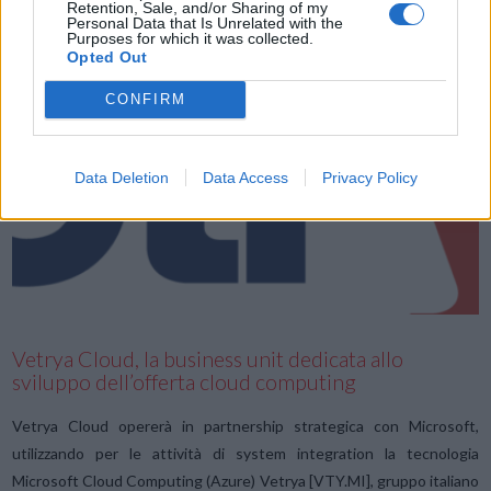
Retention, Sale, and/or Sharing of my
Personal Data that Is Unrelated with the
Purposes for which it was collected.
Opted Out
CONFIRM
Data Deletion
Data Access
Privacy Policy
Vetrya Cloud, la business unit dedicata allo
sviluppo dell’offerta cloud computing
Vetrya Cloud opererà in partnership strategica con Microsoft,
utilizzando per le attività di system integration la tecnologia
Microsoft Cloud Computing (Azure) Vetrya [VTY.MI], gruppo italiano