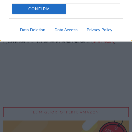
CONFIRM
Data Deletion
Data Access
Privacy Policy
Acconsento al trattamento dei dati personali (
Info Privacy
)
LE MIGLIORI OFFERTE AMAZON