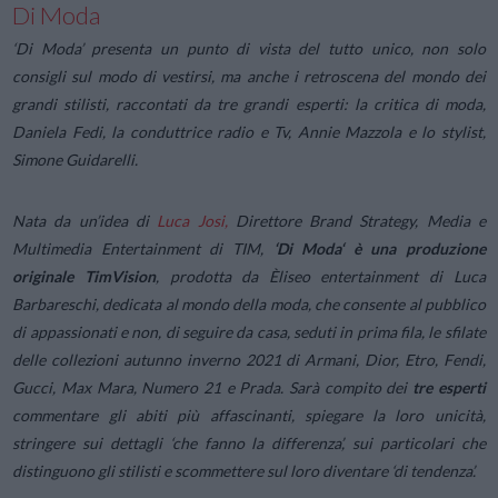
Di Moda
‘Di Moda’ presenta un punto di vista del tutto unico, non solo
consigli sul modo di vestirsi, ma anche i retroscena del mondo dei
grandi stilisti, raccontati da tre grandi esperti: la critica di moda,
Daniela Fedi, la conduttrice radio e Tv, Annie Mazzola e lo stylist,
Simone Guidarelli.
Nata da un’idea di
Luca Josi,
Direttore Brand Strategy, Media e
Multimedia Entertainment di TIM,
‘Di Moda‘ è una produzione
originale TimVision
, prodotta da Èliseo entertainment di Luca
Barbareschi, dedicata al mondo della moda, che consente al pubblico
di appassionati e non, di seguire da casa, seduti in prima fila, le sfilate
delle collezioni autunno inverno 2021 di Armani, Dior, Etro, Fendi,
Gucci, Max Mara, Numero 21 e Prada. Sarà compito dei
tre esperti
commentare gli abiti più affascinanti, spiegare la loro unicità,
stringere sui dettagli ‘che fanno la differenza’, sui particolari che
distinguono gli stilisti e scommettere sul loro diventare ‘di tendenza’.