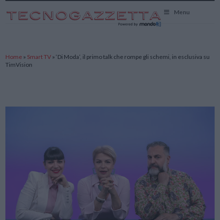
TecnoGazzetta
Menu
Home
»
Smart TV
»
‘Di Moda’, il primo talk che rompe gli schemi, in esclusiva su
TimVision