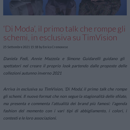
‘Di Moda’, il primo talk che rompe gli
schemi, in esclusiva su TimVision
25 Settembre 2021 15:18
by Enrico Cremonese
Daniela Fedi, Annie Mazzola e Simone Guidarelli guidano gli
spettatori nel creare il proprio look partendo dalle proposte delle
collezioni autunno inverno 2021
Arriva in esclusiva su TimVision, ‘Di Moda’, il primo talk che rompe
gli schemi. Il nuovo format che non segue la stagionalità delle sfilate,
ma presenta e commenta l’attualità dei brand più famosi: l’agenda
fashion del momento con i vari tipi di abbigliamento, i colori, i
contesti e le loro associazioni.