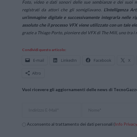
Foto, video e dati sonori delle sue sembianze e dei suoi mov
registrati da attori che gli somigliavano.
L’Intelligenza Ar
un’immagine digitale e successivamente integrarla nelle ri
assoluto che il processo VFX viene utilizzato con un tale elev
grazie a Thiago Porto, pioniere del VFX di The Mill, uno tra i 
Condividi questo articolo:
E-mail
LinkedIn
Facebook
X
Altro
Vuoi ricevere gli aggiornamenti delle news di TecnoGazze
Acconsento al trattamento dei dati personali (
Info Privac