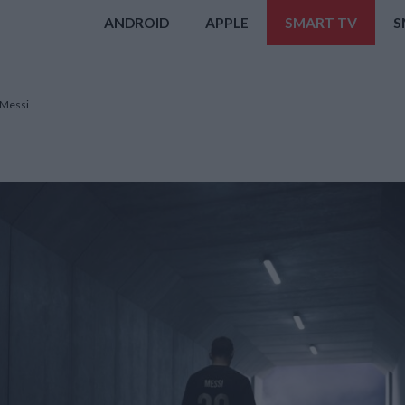
ANDROID
APPLE
SMART TV
S
 Messi