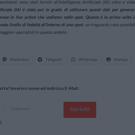
imenti sono stati forniti all’Intelligenza Artificiale (IA), oltre a vide
tificiale (IA) è stata poi in grado di utilizzare questi dati per generar
prese in live action che vediamo nello spot
.
Questa è la prima volta i
ato livello di fedeltà all’interno di uno spot
: un traguardo reso possibil
maggiori specialisti in questo ambito.
Mastodon
Telegram
WhatsApp
Stampa
tta? Inserisci nome ed indirizzo E-Mail:
y
)