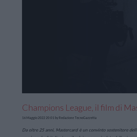
Champions League, il film di Ma
16 Maggio 2022 20:01
by Redazione TecnoGazzetta
Da oltre 25 anni, Mastercard è un convinto sostenitore dell