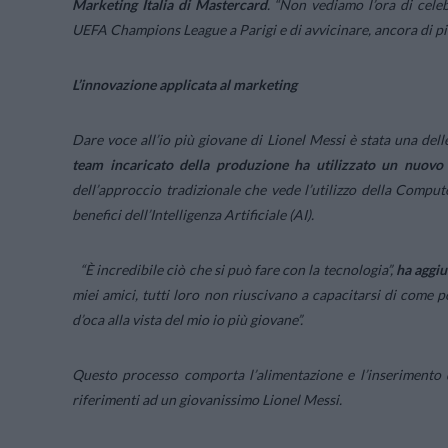
Marketing Italia di Mastercard
.
“Non vediamo l’ora di celebr
UEFA Champions League a Parigi e di avvicinare, ancora di più, 
L’innovazione applicata al marketing
Dare voce all’io più giovane di Lionel Messi è stata una dell
team incaricato della produzione ha utilizzato un nuovo 
dell’approccio tradizionale che vede l’utilizzo della Compu
benefici dell’Intelligenza Artificiale (AI).
“È incredibile ciò che si può fare con la tecnologia”,
ha aggiu
miei amici, tutti loro non riuscivano a capacitarsi di come p
d’oca alla vista del mio io più giovane”.
Questo processo comporta l’alimentazione e l’inserimento di
riferimenti ad un giovanissimo Lionel Messi.