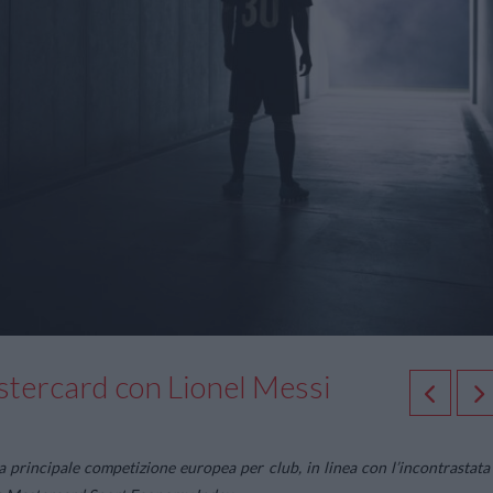
stercard con Lionel Messi
a principale competizione europea per club, in linea con l’incontrastata